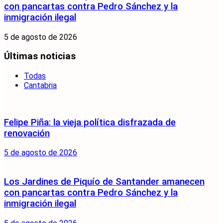
con pancartas contra Pedro Sánchez y la
inmigración ilegal
5 de agosto de 2026
Últimas noticias
Todas
Cantabria
Felipe Piña: la vieja política disfrazada de
renovación
5 de agosto de 2026
Los Jardines de Piquío de Santander amanecen
con pancartas contra Pedro Sánchez y la
inmigración ilegal