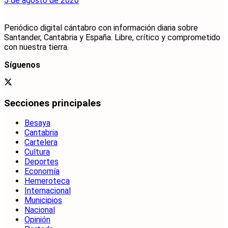
5 de agosto de 2026
Periódico digital cántabro con información diaria sobre
Santander, Cantabria y España. Libre, crítico y comprometido
con nuestra tierra.
Síguenos
Secciones principales
Besaya
Cantabria
Cartelera
Cultura
Deportes
Economía
Hemeroteca
Internacional
Municipios
Nacional
Opinión