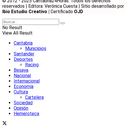
© 2012 - 2025 Cantabria24Horas. Todos los derechos
reservados | Editora: Verónica Cuesta | Sitio desarrollado por
Ibio Estudio Creativo |
Certificado
OJD
No Result
View All Result
Cantabria
Municipios
Santander
Deportes
Racing
Besaya
Nacional
Internacional
Economía
Cultura
Cartelera
Sociedad
Opinión
Hemeroteca