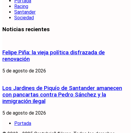
Portada
Racing
Santander
Sociedad
Noticias recientes
Felipe Piña: la vieja política disfrazada de
renovación
5 de agosto de 2026
Los Jardines de Piquío de Santander amanecen
con pancartas contra Pedro Sánchez y la
inmigración ilegal
5 de agosto de 2026
Portada