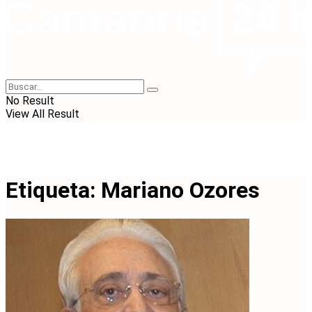
No Result
View All Result
Etiqueta:
Mariano Ozores