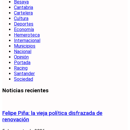
Besaya
Cantabria
Cartelera
Cultura
Deportes
Economía
Hemeroteca
Internacional
Municipios
Nacional
Opinión
Portada
Racing
Santander
Sociedad
Noticias recientes
Felipe Piña: la vieja política disfrazada de
renovación