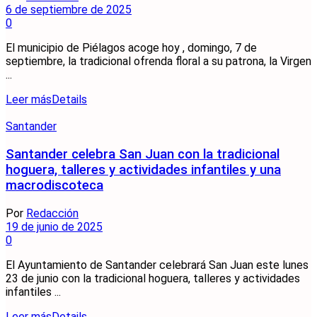
6 de septiembre de 2025
0
El municipio de Piélagos acoge hoy , domingo, 7 de
septiembre, la tradicional ofrenda floral a su patrona, la Virgen
...
Leer más
Details
Santander
Santander celebra San Juan con la tradicional
hoguera, talleres y actividades infantiles y una
macrodiscoteca
Por
Redacción
19 de junio de 2025
0
El Ayuntamiento de Santander celebrará San Juan este lunes
23 de junio con la tradicional hoguera, talleres y actividades
infantiles ...
Leer más
Details