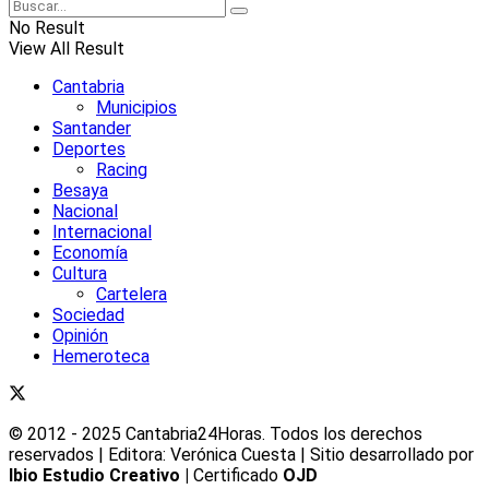
No Result
View All Result
Cantabria
Municipios
Santander
Deportes
Racing
Besaya
Nacional
Internacional
Economía
Cultura
Cartelera
Sociedad
Opinión
Hemeroteca
© 2012 - 2025 Cantabria24Horas. Todos los derechos
reservados | Editora: Verónica Cuesta | Sitio desarrollado por
Ibio Estudio Creativo |
Certificado
OJD