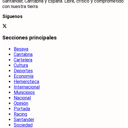
Santander, Cantabria y España. Libre, crítico y comprometido
con nuestra tierra.
Síguenos
Secciones principales
Besaya
Cantabria
Cartelera
Cultura
Deportes
Economía
Hemeroteca
Internacional
Municipios
Nacional
Opinión
Portada
Racing
Santander
Sociedad