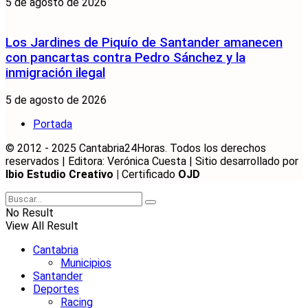
5 de agosto de 2026
Los Jardines de Piquío de Santander amanecen
con pancartas contra Pedro Sánchez y la
inmigración ilegal
5 de agosto de 2026
Portada
© 2012 - 2025 Cantabria24Horas. Todos los derechos
reservados | Editora: Verónica Cuesta | Sitio desarrollado por
Ibio Estudio Creativo |
Certificado
OJD
No Result
View All Result
Cantabria
Municipios
Santander
Deportes
Racing