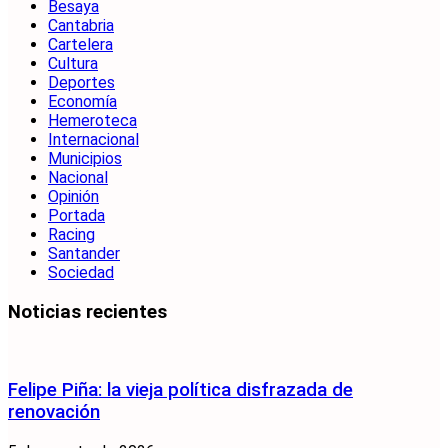
Besaya
Cantabria
Cartelera
Cultura
Deportes
Economía
Hemeroteca
Internacional
Municipios
Nacional
Opinión
Portada
Racing
Santander
Sociedad
Noticias recientes
Felipe Piña: la vieja política disfrazada de
renovación