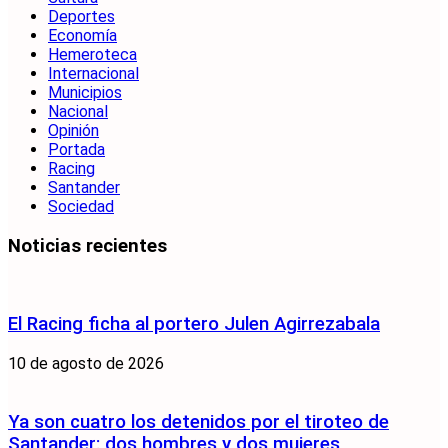
Deportes
Economía
Hemeroteca
Internacional
Municipios
Nacional
Opinión
Portada
Racing
Santander
Sociedad
Noticias recientes
El Racing ficha al portero Julen Agirrezabala
10 de agosto de 2026
Ya son cuatro los detenidos por el tiroteo de
Santander: dos hombres y dos mujeres