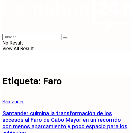
No Result
View All Result
Etiqueta:
Faro
Santander
Santander culmina la transformación de los
accesos al Faro de Cabo Mayor en un recorrido
con menos aparcamiento y poco espacio para los
vehículos