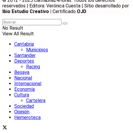
© 2012 - 2025 Cantabria24Horas. Todos los derechos
reservados | Editora: Verónica Cuesta | Sitio desarrollado por
Ibio Estudio Creativo |
Certificado
OJD
No Result
View All Result
Cantabria
Municipios
Santander
Deportes
Racing
Besaya
Nacional
Internacional
Economía
Cultura
Cartelera
Sociedad
Opinión
Hemeroteca