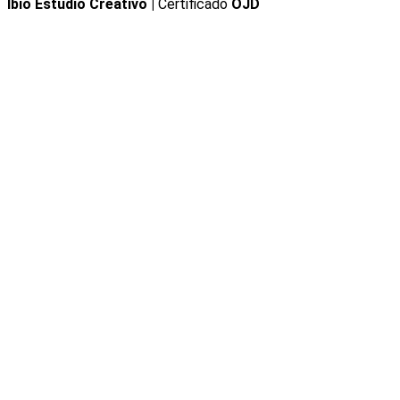
Ibio Estudio Creativo |
Certificado
OJD