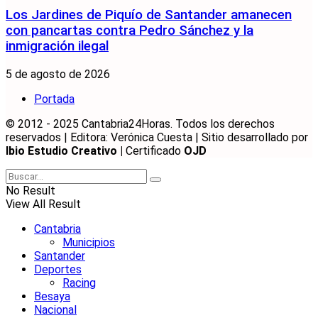
Los Jardines de Piquío de Santander amanecen
con pancartas contra Pedro Sánchez y la
inmigración ilegal
5 de agosto de 2026
Portada
© 2012 - 2025 Cantabria24Horas. Todos los derechos
reservados | Editora: Verónica Cuesta | Sitio desarrollado por
Ibio Estudio Creativo |
Certificado
OJD
No Result
View All Result
Cantabria
Municipios
Santander
Deportes
Racing
Besaya
Nacional