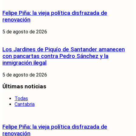
Felipe Piña: la vieja política disfrazada de
renovación
5 de agosto de 2026
Los Jardines de Piquío de Santander amanecen
con pancartas contra Pedro Sánchez y la
inmigración ilegal
5 de agosto de 2026
Últimas noticias
Todas
Cantabria
Felipe Piña: la vieja política disfrazada de
renovación