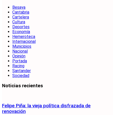
Besaya
Cantabria
Cartelera
Cultura
Deportes
Economía
Hemeroteca
Internacional
Municipios
Nacional
Opinión
Portada
Racing
Santander
Sociedad
Noticias recientes
Felipe Piña: la vieja política disfrazada de
renovación