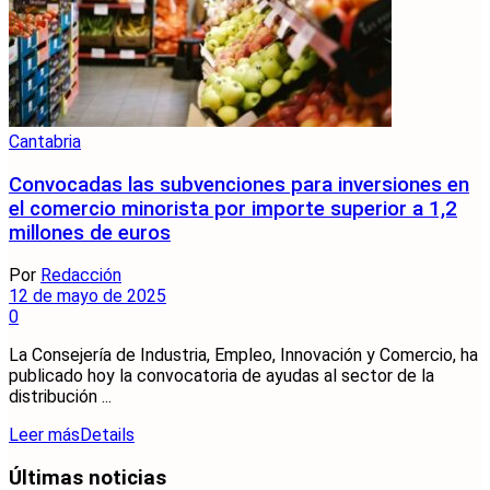
Cantabria
Convocadas las subvenciones para inversiones en
el comercio minorista por importe superior a 1,2
millones de euros
Por
Redacción
12 de mayo de 2025
0
La Consejería de Industria, Empleo, Innovación y Comercio, ha
publicado hoy la convocatoria de ayudas al sector de la
distribución ...
Leer más
Details
Últimas noticias