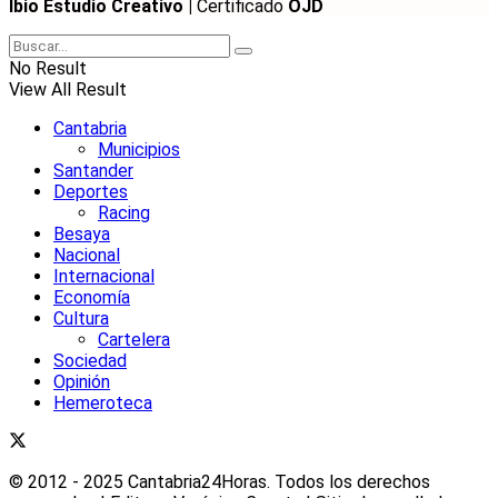
Ibio Estudio Creativo |
Certificado
OJD
No Result
View All Result
Cantabria
Municipios
Santander
Deportes
Racing
Besaya
Nacional
Internacional
Economía
Cultura
Cartelera
Sociedad
Opinión
Hemeroteca
© 2012 - 2025 Cantabria24Horas. Todos los derechos