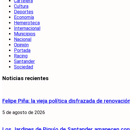
Cartelera
Cultura
Deportes
Economía
Hemeroteca
Internacional
Municipios
Nacional
Opinión
Portada
Racing
Santander
Sociedad
Noticias recientes
Felipe Piña: la vieja política disfrazada de renovació
5 de agosto de 2026
Los Jardines de Piquío de Santander amanecen con 