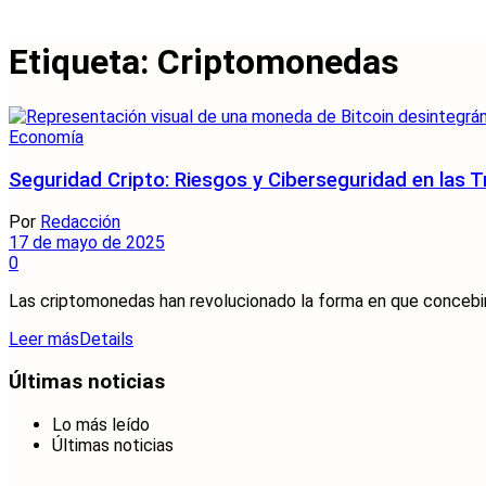
Etiqueta:
Criptomonedas
Economía
Seguridad Cripto: Riesgos y Ciberseguridad en las 
Por
Redacción
17 de mayo de 2025
0
Las criptomonedas han revolucionado la forma en que concebimo
Leer más
Details
Últimas noticias
Lo más leído
Últimas noticias