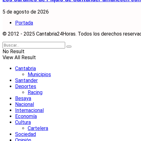
5 de agosto de 2026
Portada
© 2012 - 2025 Cantabria24Horas. Todos los derechos reservados
No Result
View All Result
Cantabria
Municipios
Santander
Deportes
Racing
Besaya
Nacional
Internacional
Economía
Cultura
Cartelera
Sociedad
Opinión