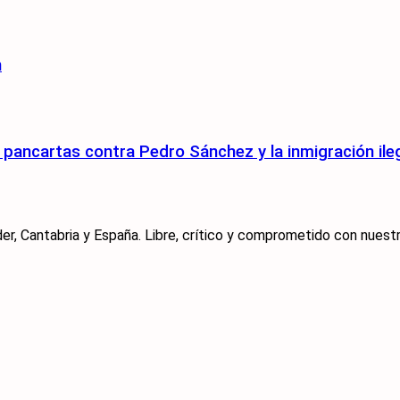
n
pancartas contra Pedro Sánchez y la inmigración ile
er, Cantabria y España. Libre, crítico y comprometido con nuestra