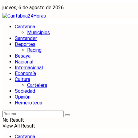
jueves, 6 de agosto de 2026
Cantabria
Municipios
Santander
Deportes
Racing
Besaya
Nacional
Internacional
Economía
Cultura
Cartelera
Sociedad
Opinión
Hemeroteca
No Result
View All Result
Cantabria