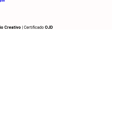
io Creativo |
Certificado
OJD