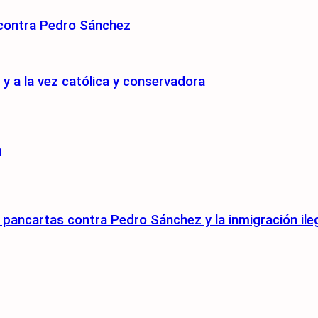
 contra Pedro Sánchez
 a la vez católica y conservadora
n
pancartas contra Pedro Sánchez y la inmigración ile