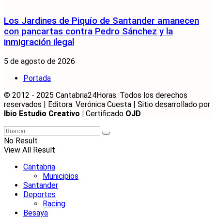
Los Jardines de Piquío de Santander amanecen
con pancartas contra Pedro Sánchez y la
inmigración ilegal
5 de agosto de 2026
Portada
© 2012 - 2025 Cantabria24Horas. Todos los derechos
reservados | Editora: Verónica Cuesta | Sitio desarrollado por
Ibio Estudio Creativo |
Certificado
OJD
No Result
View All Result
Cantabria
Municipios
Santander
Deportes
Racing
Besaya