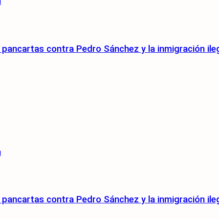
n
pancartas contra Pedro Sánchez y la inmigración ile
n
pancartas contra Pedro Sánchez y la inmigración ile