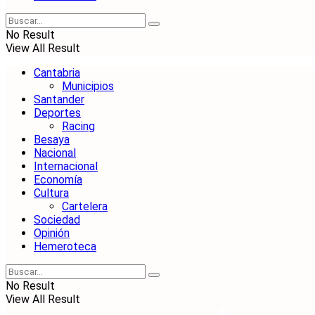
No Result
View All Result
Cantabria
Municipios
Santander
Deportes
Racing
Besaya
Nacional
Internacional
Economía
Cultura
Cartelera
Sociedad
Opinión
Hemeroteca
No Result
View All Result