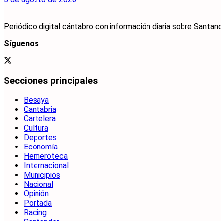
Periódico digital cántabro con información diaria sobre Santand
Síguenos
Secciones principales
Besaya
Cantabria
Cartelera
Cultura
Deportes
Economía
Hemeroteca
Internacional
Municipios
Nacional
Opinión
Portada
Racing