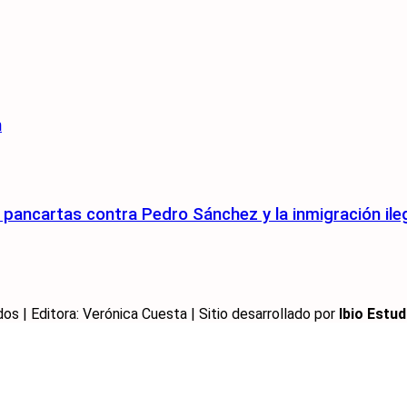
n
pancartas contra Pedro Sánchez y la inmigración ile
 | Editora: Verónica Cuesta | Sitio desarrollado por
Ibio Estud