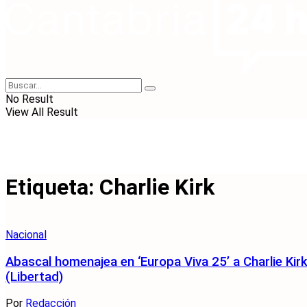
No Result
View All Result
Etiqueta:
Charlie Kirk
Nacional
Abascal homenajea en ‘Europa Viva 25’ a Charlie Ki
(Libertad)
Por
Redacción