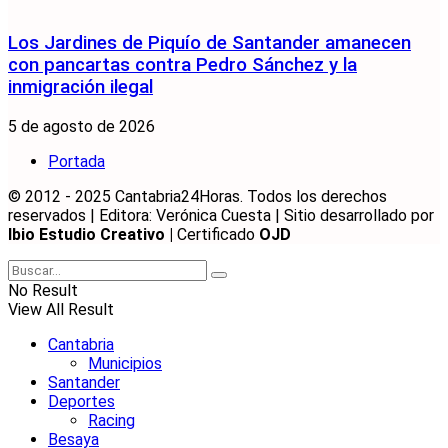
Los Jardines de Piquío de Santander amanecen
con pancartas contra Pedro Sánchez y la
inmigración ilegal
5 de agosto de 2026
Portada
© 2012 - 2025 Cantabria24Horas. Todos los derechos
reservados | Editora: Verónica Cuesta | Sitio desarrollado por
Ibio Estudio Creativo |
Certificado
OJD
No Result
View All Result
Cantabria
Municipios
Santander
Deportes
Racing
Besaya