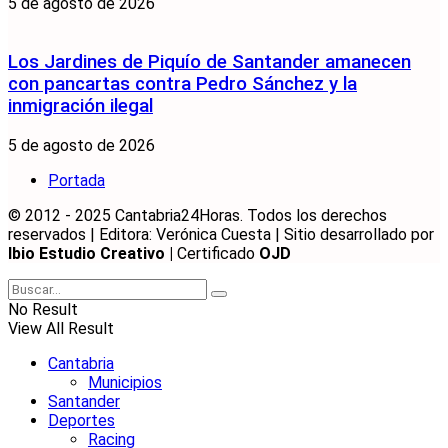
5 de agosto de 2026
Los Jardines de Piquío de Santander amanecen
con pancartas contra Pedro Sánchez y la
inmigración ilegal
5 de agosto de 2026
Portada
© 2012 - 2025 Cantabria24Horas. Todos los derechos
reservados | Editora: Verónica Cuesta | Sitio desarrollado por
Ibio Estudio Creativo |
Certificado
OJD
No Result
View All Result
Cantabria
Municipios
Santander
Deportes
Racing