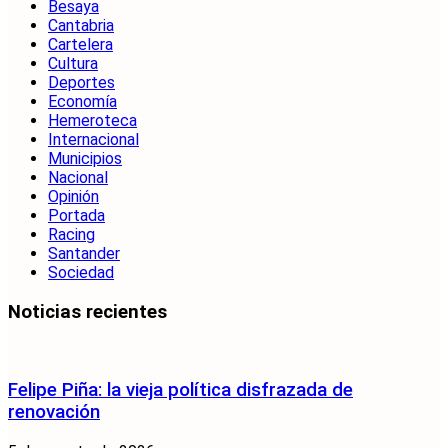
Besaya
Cantabria
Cartelera
Cultura
Deportes
Economía
Hemeroteca
Internacional
Municipios
Nacional
Opinión
Portada
Racing
Santander
Sociedad
Noticias recientes
Felipe Piña: la vieja política disfrazada de
renovación