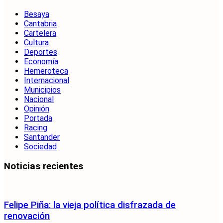
Besaya
Cantabria
Cartelera
Cultura
Deportes
Economía
Hemeroteca
Internacional
Municipios
Nacional
Opinión
Portada
Racing
Santander
Sociedad
Noticias recientes
Felipe Piña: la vieja política disfrazada de
renovación