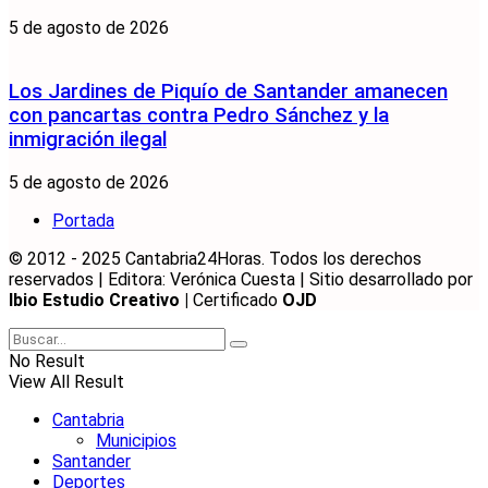
5 de agosto de 2026
Los Jardines de Piquío de Santander amanecen
con pancartas contra Pedro Sánchez y la
inmigración ilegal
5 de agosto de 2026
Portada
© 2012 - 2025 Cantabria24Horas. Todos los derechos
reservados | Editora: Verónica Cuesta | Sitio desarrollado por
Ibio Estudio Creativo |
Certificado
OJD
No Result
View All Result
Cantabria
Municipios
Santander
Deportes