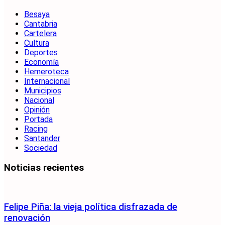
Besaya
Cantabria
Cartelera
Cultura
Deportes
Economía
Hemeroteca
Internacional
Municipios
Nacional
Opinión
Portada
Racing
Santander
Sociedad
Noticias recientes
Felipe Piña: la vieja política disfrazada de
renovación