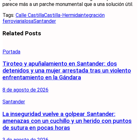
parece más a un parche monumental que a una solución útil.
Tags:
Calle Castilla
Castilla-Hermida
integración
ferroviaria
losa
Santander
Related
Posts
Portada
Tiroteo y apuñalamiento en Santander: dos
detenidos y una mujer arrestada tras un violento
enfrentamiento en la Gándara
8 de agosto de 2026
Santander
La inseguridad vuelve a golpear Santander:
amenazas con un cuchillo y un herido con puntos
de sutura en pocas horas
3 de agosto de 2026