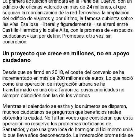
La primera actuación arrancará en la Peña del Cuervo, con un
edificio de oficinas valorado en más de 24 millones, al que
seguirán la reorganización de la red ferroviaria, la ampliación
del edificio de viajeros y, por último, la famosa cubierta sobre
las vías. Esa losa —literal y figuradamente— se alzará entre
Castilla-Hermida y la calle Alta, con la promesa de «espacios
ciudadanos» aún por definir. Promesas, otra vez, sin
concreción.
Un proyecto que crece en millones, no en apoyo
ciudadano
Desde que se firmó en 2018, el coste del convenio se ha
incrementado en más de 200 millones de euros. Lo que nació
como una operación de integración urbana se ha
transformado en una obra faraónica, cuyas prioridades no
siempre coinciden con las de los vecinos.
Mientras el calendario se estira y los números se disparan,
muchos ciudadanos se preguntan qué beneficios reales
obtendrá la ciudad. No faltan voces que consideran que esta
operación no resuelve los problemas cotidianos de
Santander, y que una gran losa de hormigón difícilmente unirá
lo que lleva años desconectado. La integración prometida se