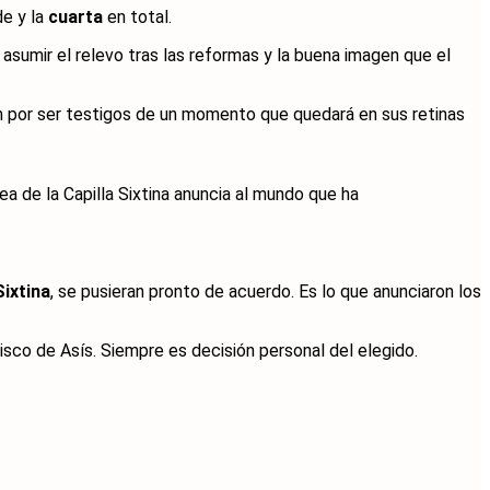
de y la
cuarta
en total.
e asumir el relevo tras las reformas y la buena imagen que el
n por ser testigos de un momento que quedará en sus retinas
a de la Capilla Sixtina anuncia al mundo que ha
Sixtina
, se pusieran pronto de acuerdo. Es lo que anunciaron los
cisco de Asís. Siempre es decisión personal del elegido.