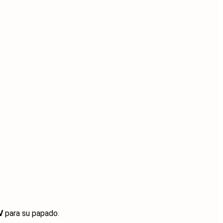
V
para su papado.