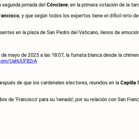
a segunda jornada del
Cónclave
, en la primera votación de la tar
rancisco
, y que según todos los expertos tiene el díficil reto d
sentes en la plaza de San Pedro del Vaticano, llenos de emoció
 de mayo de 2025 a las 18:07, la fumata blanca desde la chimene
r.com/UahUUF82rA
después de que los cardenales electores, reunidos en la
Capilla 
bre de ‘Francisco’ para su ‘reinado’, por su relación con San Fran