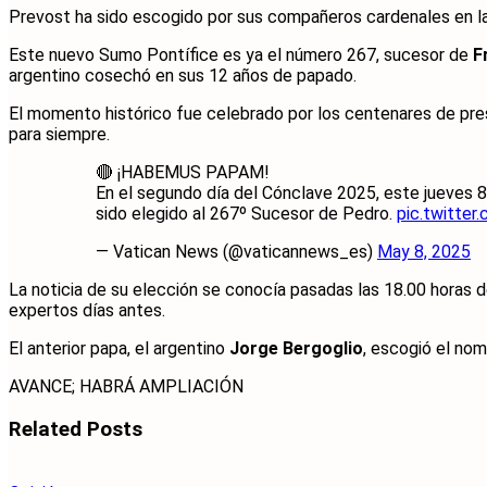
Prevost ha sido escogido por sus compañeros cardenales en l
Este nuevo Sumo Pontífice es ya el número 267, sucesor de
F
argentino cosechó en sus 12 años de papado.
El momento histórico fue celebrado por los centenares de pre
para siempre.
🔴 ¡HABEMUS PAPAM!
En el segundo día del Cónclave 2025, este jueves 8
sido elegido al 267º Sucesor de Pedro.
pic.twitte
— Vatican News (@vaticannews_es)
May 8, 2025
La noticia de su elección se conocía pasadas las 18.00 horas 
expertos días antes.
El anterior papa, el argentino
Jorge Bergoglio
, escogió el nom
AVANCE; HABRÁ AMPLIACIÓN
Related
Posts