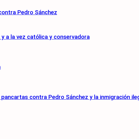
 contra Pedro Sánchez
 a la vez católica y conservadora
n
pancartas contra Pedro Sánchez y la inmigración ile