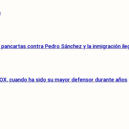
n
pancartas contra Pedro Sánchez y la inmigración ile
a VOX, cuando ha sido su mayor defensor durante años