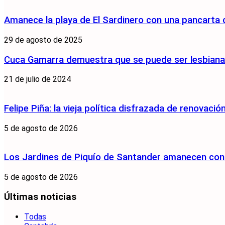
Amanece la playa de El Sardinero con una pancarta
29 de agosto de 2025
Cuca Gamarra demuestra que se puede ser lesbiana y
21 de julio de 2024
Felipe Piña: la vieja política disfrazada de renovació
5 de agosto de 2026
Los Jardines de Piquío de Santander amanecen con 
5 de agosto de 2026
Últimas noticias
Todas