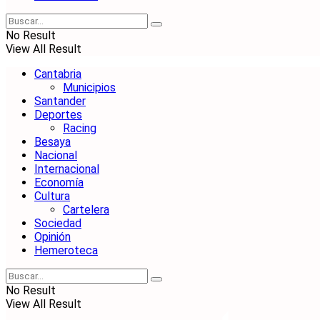
No Result
View All Result
Cantabria
Municipios
Santander
Deportes
Racing
Besaya
Nacional
Internacional
Economía
Cultura
Cartelera
Sociedad
Opinión
Hemeroteca
No Result
View All Result