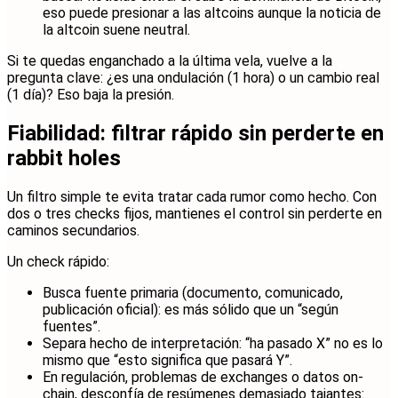
eso puede presionar a las altcoins aunque la noticia de
la altcoin suene neutral.
Si te quedas enganchado a la última vela, vuelve a la
pregunta clave: ¿es una ondulación (1 hora) o un cambio real
(1 día)? Eso baja la presión.
Fiabilidad: filtrar rápido sin perderte en
rabbit holes
Un filtro simple te evita tratar cada rumor como hecho. Con
dos o tres checks fijos, mantienes el control sin perderte en
caminos secundarios.
Un check rápido:
Busca fuente primaria (documento, comunicado,
publicación oficial): es más sólido que un “según
fuentes”.
Separa hecho de interpretación: “ha pasado X” no es lo
mismo que “esto significa que pasará Y”.
En regulación, problemas de exchanges o datos on-
chain, desconfía de resúmenes demasiado tajantes: