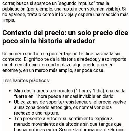
correr, busca si aparece un “segundo impulso” tras la
publicación (por ejemplo, una ruptura con volumen visible). Si
no aparece, trátalo como info vieja y espera una reacción más
limpia.
Contexto del precio: un solo precio dice
poco sin la historia alrededor
Un número suelto o un porcentaje no te dice casi nada sin
contexto. El gráfico te da la historia alrededor, y eso importa
mucho en altcoins: en corto plazo algo puede parecer
enorme y, en un marco más amplio, ser poca cosa.
Tres hábitos prácticos:
Mira dos marcos temporales (1 hora y 1 día): una caída
fuerte en 1 hora puede ser casi invisible en diario.
Ubica zonas de soporte/resistencia: si el precio vuelve
a una zona donde antes giró, es normal ver duda,
rechazo o una ruptura.
Ten presente a Bitcoin: su sentimiento explica a
menudo movimientos de altcoins sin que tengas que
buscar noticias extra. Si sube la dominancia de Bitcoin,