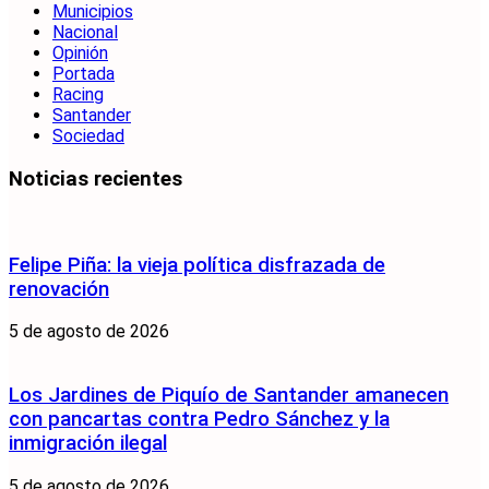
Municipios
Nacional
Opinión
Portada
Racing
Santander
Sociedad
Noticias recientes
Felipe Piña: la vieja política disfrazada de
renovación
5 de agosto de 2026
Los Jardines de Piquío de Santander amanecen
con pancartas contra Pedro Sánchez y la
inmigración ilegal
5 de agosto de 2026