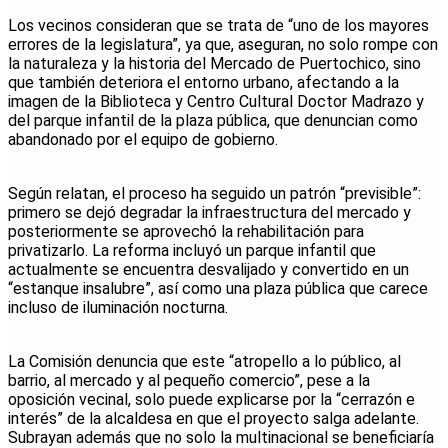
Los vecinos consideran que se trata de “uno de los mayores
errores de la legislatura”, ya que, aseguran, no solo rompe con
la naturaleza y la historia del Mercado de Puertochico, sino
que también deteriora el entorno urbano, afectando a la
imagen de la Biblioteca y Centro Cultural Doctor Madrazo y
del parque infantil de la plaza pública, que denuncian como
abandonado por el equipo de gobierno.
Según relatan, el proceso ha seguido un patrón “previsible”:
primero se dejó degradar la infraestructura del mercado y
posteriormente se aprovechó la rehabilitación para
privatizarlo. La reforma incluyó un parque infantil que
actualmente se encuentra desvalijado y convertido en un
“estanque insalubre”, así como una plaza pública que carece
incluso de iluminación nocturna.
La Comisión denuncia que este “atropello a lo público, al
barrio, al mercado y al pequeño comercio”, pese a la
oposición vecinal, solo puede explicarse por la “cerrazón e
interés” de la alcaldesa en que el proyecto salga adelante.
Subrayan además que no solo la multinacional se beneficiaría