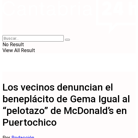
No Result
View All Result
Los vecinos denuncian el
beneplácito de Gema Igual al
“pelotazo” de McDonald’s en
Puertochico
Por
Redacción