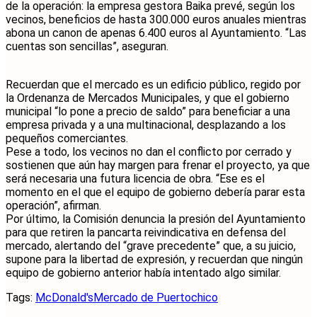
de la operación: la empresa gestora Baika prevé, según los
vecinos, beneficios de hasta 300.000 euros anuales mientras
abona un canon de apenas 6.400 euros al Ayuntamiento. “Las
cuentas son sencillas”, aseguran.
Recuerdan que el mercado es un edificio público, regido por
la Ordenanza de Mercados Municipales, y que el gobierno
municipal “lo pone a precio de saldo” para beneficiar a una
empresa privada y a una multinacional, desplazando a los
pequeños comerciantes.
Pese a todo, los vecinos no dan el conflicto por cerrado y
sostienen que aún hay margen para frenar el proyecto, ya que
será necesaria una futura licencia de obra. “Ese es el
momento en el que el equipo de gobierno debería parar esta
operación”, afirman.
Por último, la Comisión denuncia la presión del Ayuntamiento
para que retiren la pancarta reivindicativa en defensa del
mercado, alertando del “grave precedente” que, a su juicio,
supone para la libertad de expresión, y recuerdan que ningún
equipo de gobierno anterior había intentado algo similar.
Tags:
McDonald's
Mercado de Puertochico