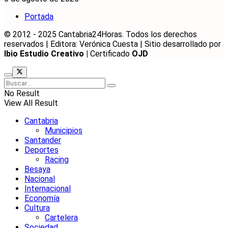
Portada
© 2012 - 2025 Cantabria24Horas. Todos los derechos
reservados | Editora: Verónica Cuesta | Sitio desarrollado por
Ibio Estudio Creativo |
Certificado
OJD
No Result
View All Result
Cantabria
Municipios
Santander
Deportes
Racing
Besaya
Nacional
Internacional
Economía
Cultura
Cartelera
Sociedad