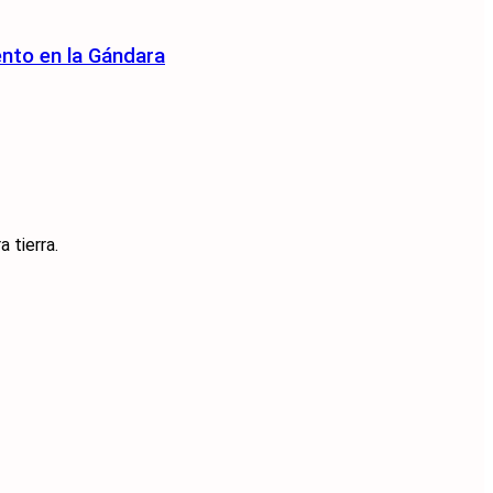
ento en la Gándara
 tierra.