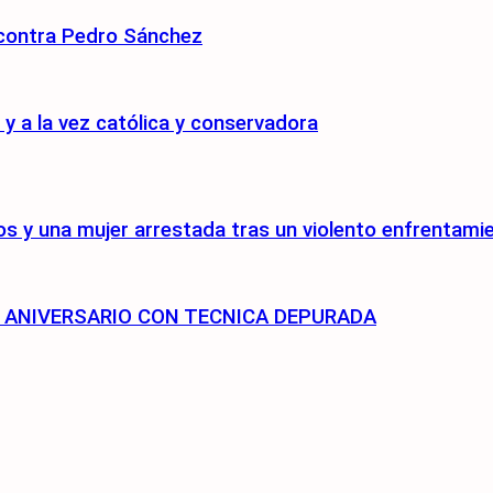
 contra Pedro Sánchez
 a la vez católica y conservadora
s y una mujer arrestada tras un violento enfrentami
75 ANIVERSARIO CON TECNICA DEPURADA