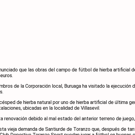
unciado que las obras del campo de fútbol de hierba artificial 
euros.
bros de la Corporación local, Buruaga ha visitado la ejecución
s.
sped de hierba natural por uno de hierba artificial de última gene
laciones, ubicadas en la localidad de Villasevil.
renovación debido al mal estado del anterior terreno de juego, 
sta vieja demanda de Santiurde de Toranzo que, después de tant
l Club Deportivo Toranzo Sport puedan jugar a fútbol en buenas 