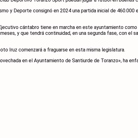
urismo y Deporte consignó en 2024 una partida inicial de 460.0
jecutivo cántabro tiene en marcha en este ayuntamiento como el
meses, y que tendrá continuidad, en una segunda fase, con el sa
oto Iruz comenzará a fraguarse en esta misma legislatura.
provechada en el Ayuntamiento de Santiurde de Toranzo», ha enfa