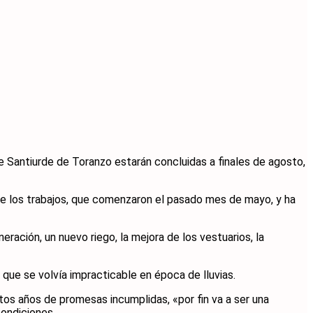
de Santiurde de Toranzo estarán concluidas a finales de agosto,
 de los trabajos, que comenzaron el pasado mes de mayo, y ha
ración, un nuevo riego, la mejora de los vestuarios, la
que se volvía impracticable en época de lluvias.
os años de promesas incumplidas, «por fin va a ser una
condiciones.