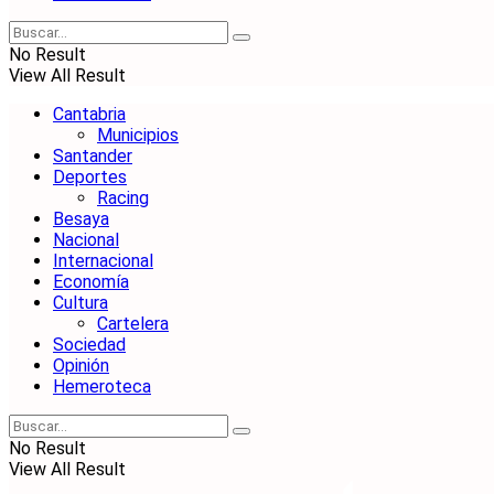
No Result
View All Result
Cantabria
Municipios
Santander
Deportes
Racing
Besaya
Nacional
Internacional
Economía
Cultura
Cartelera
Sociedad
Opinión
Hemeroteca
No Result
View All Result