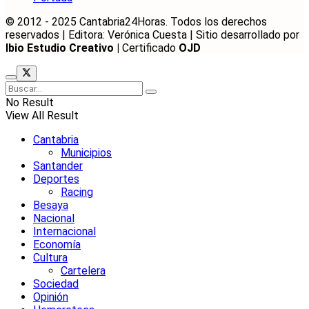
© 2012 - 2025 Cantabria24Horas. Todos los derechos
reservados | Editora: Verónica Cuesta | Sitio desarrollado por
Ibio Estudio Creativo |
Certificado
OJD
No Result
View All Result
Cantabria
Municipios
Santander
Deportes
Racing
Besaya
Nacional
Internacional
Economía
Cultura
Cartelera
Sociedad
Opinión