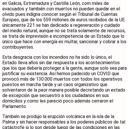
en Galicia, Extremadura y Castilla León, com miles de
evacuados y también con muertos no pueden quedar en el
olvido pues indigna conocer según el Tribunal de Cuentas
Europeo, que de los 559 millones de euros recibidos de la UE
únicamente 221 se han dedicado a regeneración y cuidado
del medio natural, aunque no se trata solamente de recursos,
se trata de imprevisión e incompetencia de un Estado que lo
único que hace con energía es multar, sancionar y cobrar a los
contribuyentes.
Esta desgracia con los incendios no ha sido lo único, el
Estado lleva años sin dar respuesta a los acontecimientos
que los que debería proteger a la gente, aunque solo sea para
justificar su existencia. Así hemos padecido un COVID que
provocó más de 130.000 muertos con todos los operativos
puestos en marcha tarde y un caos organizativo que
solventaron de la peor manera posible decretando un estado
de excepción que secuestró a los ciudadanos en sus
domicilios y como les pareció poco además cerraron el
Parlamento.
También se produjo la erupción volcánica en la isla de la
Palma y sin hacer responsables a los poderes públicos de tal
catástrofe si lo son desde luego de las condiciones en las