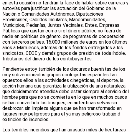
en esta ocasión no tendrán la face de hablar sobre carreras y
autovías para justificar las actuación del Gobierno de la
Nación o Comunidades Autónomas, Diputaciones
Provinciales, Cabildos Insulares, Mancomunidades,
Municipios, Pedanías, Juntas Vecinales, Entes, Empresas
Públicas que gastan como si el dinero público no fuera de
nadie en políticas de género, de programas de cooperación
con terceros países, 16.000 millones de euros en los últimos
años a Marruecos, además de los fondos entregados a los
sindicatos, CEOE y demás grupos de presión de toda índole,
tributarios del dinero de los contribuyentes.
Pendiente estoy también de los discursos buenístas de los
muy subvencionados grupos ecologistas españoles tan
opuestos ellos a las actividades cinegéticas, al deporte, la
acción humana que garantiza la utilización de una naturaleza
que debidamente atendida debe estar siempre al servicio del
hombre para que no se convierta en lo que en muchos casos
se han convertido los bosques, en auténticas selvas sin
desbrozar, sin limpieza alguna que se han transformado en
lugares muy peligrosos para el ya muy peligroso trabajo d
extinción de incendios.
Los terribles incendios que han arrasado miles de hectáreas