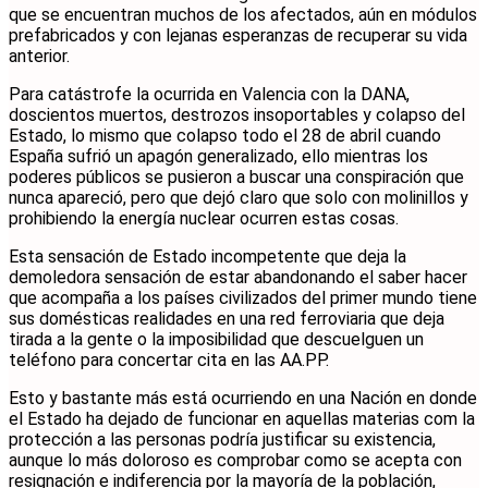
que se encuentran muchos de los afectados, aún en módulos
prefabricados y con lejanas esperanzas de recuperar su vida
anterior.
Para catástrofe la ocurrida en Valencia con la DANA,
doscientos muertos, destrozos insoportables y colapso del
Estado, lo mismo que colapso todo el 28 de abril cuando
España sufrió un apagón generalizado, ello mientras los
poderes públicos se pusieron a buscar una conspiración que
nunca apareció, pero que dejó claro que solo con molinillos y
prohibiendo la energía nuclear ocurren estas cosas.
Esta sensación de Estado incompetente que deja la
demoledora sensación de estar abandonando el saber hacer
que acompaña a los países civilizados del primer mundo tiene
sus domésticas realidades en una red ferroviaria que deja
tirada a la gente o la imposibilidad que descuelguen un
teléfono para concertar cita en las AA.PP.
Esto y bastante más está ocurriendo en una Nación en donde
el Estado ha dejado de funcionar en aquellas materias com la
protección a las personas podría justificar su existencia,
aunque lo más doloroso es comprobar como se acepta con
resignación e indiferencia por la mayoría de la población,