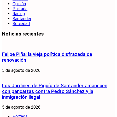
Opinión
Portada
Racing
Santander
Sociedad
Noticias recientes
Felipe Piña: la vieja política disfrazada de
renovación
5 de agosto de 2026
Los Jardines de Piquío de Santander amanecen
con pancartas contra Pedro Sánchez y la
inmigración ilegal
5 de agosto de 2026
Portada