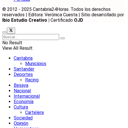
© 2012 - 2025 Cantabria24Horas. Todos los derechos
reservados | Editora: Verónica Cuesta | Sitio desarrollado por
Ibio Estudio Creativo |
Certificado
OJD
No Result
View All Result
Cantabria
Municipios
Santander
Deportes
Racing
Besaya
Nacional
Internacional
Economía
Cultura
Cartelera
Sociedad
Opinión