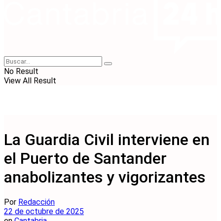
No Result
View All Result
La Guardia Civil interviene en
el Puerto de Santander
anabolizantes y vigorizantes
Por
Redacción
22 de octubre de 2025
en
Cantabria