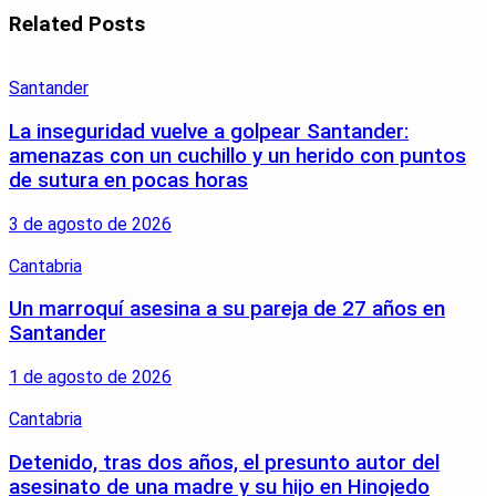
Related
Posts
Santander
La inseguridad vuelve a golpear Santander:
amenazas con un cuchillo y un herido con puntos
de sutura en pocas horas
3 de agosto de 2026
Cantabria
Un marroquí asesina a su pareja de 27 años en
Santander
1 de agosto de 2026
Cantabria
Detenido, tras dos años, el presunto autor del
asesinato de una madre y su hijo en Hinojedo