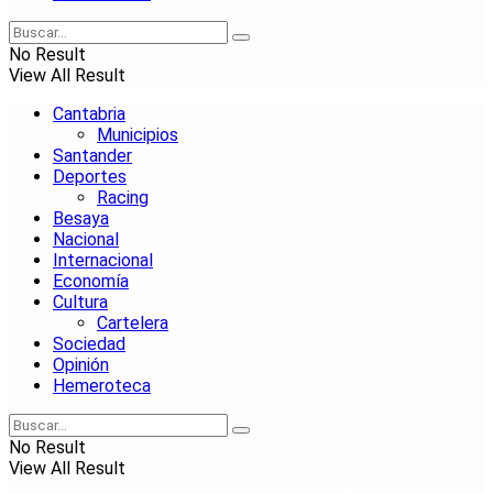
No Result
View All Result
Cantabria
Municipios
Santander
Deportes
Racing
Besaya
Nacional
Internacional
Economía
Cultura
Cartelera
Sociedad
Opinión
Hemeroteca
No Result
View All Result