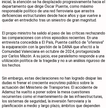
inicial, la atención se ha desplazado progresivamente hacia el
departamento que dirige Óscar Puente, como máximo
responsable político de una red ferroviaria que arrastra
deficiencias estructurales desde hace años y que vuelve a
quedar en entredicho tras un siniestro de gran magnitud.
El propio ministro ha salido al paso de las críticas rechazando
las comparaciones con otros episodios recientes. En una
entrevista concedida a El País, Puente calificó de “ofensiva”
la equiparación con la gestión de la DANA que afectó a la
Comunidad Valenciana en octubre de 2024, protagonizada
por Carlos Mazón. A su juicio, ese paralelismo responde a una
utilización política de la tragedia y no a un análisis riguroso de
los hechos.
Sin embargo, estas declaraciones no han logrado disipar las
dudas ni frenar el creciente escrutinio público sobre la
actuación del Ministerio de Transportes. El accidente de
Adamuz ha vuelto a poner sobre la mesa cuestiones
recurrentes como el mantenimiento de las infraestructuras,
los sistemas de seguridad, la inversión ferroviaria y la
planificación a medio y largo plazo, ámbitos que dependen