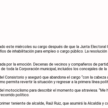
ado este miércoles su cargo después de que la Junta Electoral C
os de inhabilitación para empleo o cargo público. La resolución 
cada por la emoción. Decenas de vecinos y compañeros de partido
 de toda la Corporación municipal, incluidos los concejales de la
l Consistorio y aseguró que abandona el cargo “con la cabeza al
permita revertir la situación y regresar a la primera línea polít
el motociclismo para describir el momento que atraviesa. “Me he
ecorrido político.
rimer teniente de alcalde, Raúl Ruiz, que asumirá la Alcaldía y c