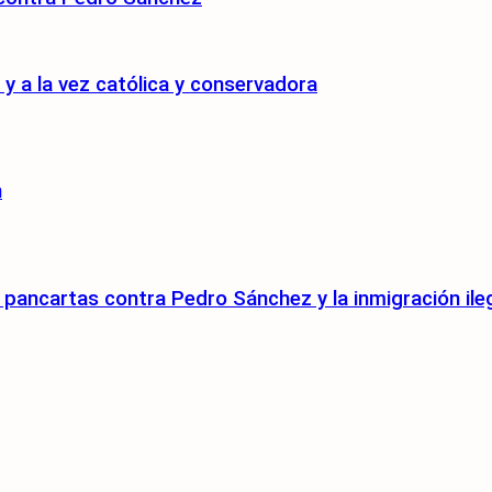
 a la vez católica y conservadora
n
pancartas contra Pedro Sánchez y la inmigración ile