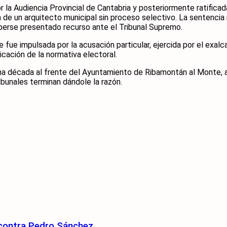
 la Audiencia Provincial de Cantabria y posteriormente ratificada
n de un arquitecto municipal sin proceso selectivo. La sentencia
haberse presentado recurso ante el Tribunal Supremo.
e fue impulsada por la acusación particular, ejercida por el exal
licación de la normativa electoral.
na década al frente del Ayuntamiento de Ribamontán al Monte, a
ribunales terminan dándole la razón.
 contra Pedro Sánchez