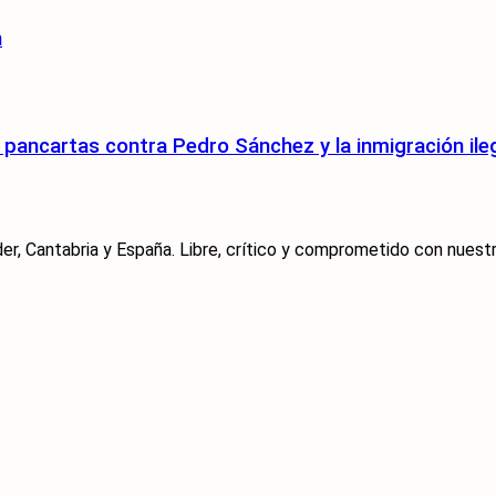
n
pancartas contra Pedro Sánchez y la inmigración ile
er, Cantabria y España. Libre, crítico y comprometido con nuestra