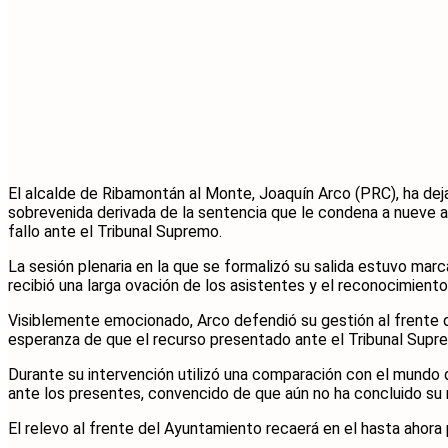
El alcalde de Ribamontán al Monte, Joaquín Arco (PRC), ha dej
sobrevenida derivada de la sentencia que le condena a nueve añ
fallo ante el Tribunal Supremo.
La sesión plenaria en la que se formalizó su salida estuvo mar
recibió una larga ovación de los asistentes y el reconocimiento
Visiblemente emocionado, Arco defendió su gestión al frente de
esperanza de que el recurso presentado ante el Tribunal Supremo 
Durante su intervención utilizó una comparación con el mundo d
ante los presentes, convencido de que aún no ha concluido su r
El relevo al frente del Ayuntamiento recaerá en el hasta ahora p