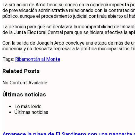
La situación de Arco tiene su origen en la condena impuesta por
de prevaricación administrativa relacionado con la contratació
público, aunque el procedimiento judicial continúa abierto al 
La petición para que se declarara la incompatibilidad del alcald
de la Junta Electoral Central para que se hiciera efectiva la ap
Con la salida de Joaquín Arco concluye una etapa de más de u
inocencia y no descarta regresar a la política municipal si los t
Tags:
Ribamontán al Monte
Related
Posts
No Content Available
Últimas noticias
Lo más leído
Últimas noticias
Amanece la playa de El Sardinero con una pancarta