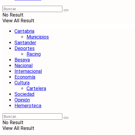
No Result
View All Result
Cantabria
Municipios
Santander
Deportes
Racing
Besaya
Nacional
Internacional
Economía
Cultura
Cartelera
Sociedad
Opinión
Hemeroteca
No Result
View All Result