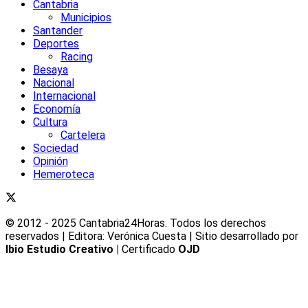
Cantabria
Municipios
Santander
Deportes
Racing
Besaya
Nacional
Internacional
Economía
Cultura
Cartelera
Sociedad
Opinión
Hemeroteca
© 2012 - 2025 Cantabria24Horas. Todos los derechos
reservados | Editora: Verónica Cuesta | Sitio desarrollado por
Ibio Estudio Creativo |
Certificado
OJD