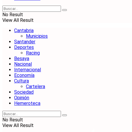
No Result
View All Result
Cantabria
Municipios
Santander
Deportes
Racing
Besaya
Nacional
Internacional
Economía
Cultura
Cartelera
Sociedad
Opinión
Hemeroteca
No Result
View All Result