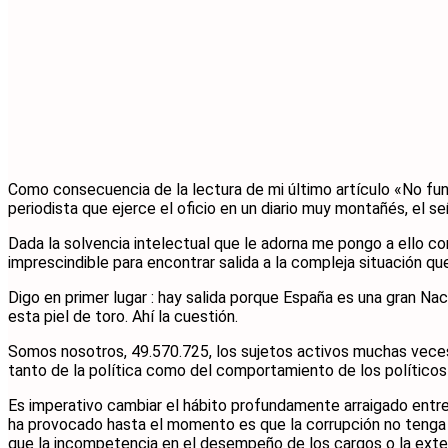
Como consecuencia de la lectura de mi último artículo «No fun
periodista que ejerce el oficio en un diario muy montañés, el 
Dada la solvencia intelectual que le adorna me pongo a ello c
imprescindible para encontrar salida a la compleja situación 
Digo en primer lugar : hay salida porque España es una gran Na
esta piel de toro. Ahí la cuestión.
Somos nosotros, 49.570.725, los sujetos activos muchas veces,
tanto de la política como del comportamiento de los políticos
Es imperativo cambiar el hábito profundamente arraigado entre 
ha provocado hasta el momento es que la corrupción no tenga a
que la incompetencia en el desempeño de los cargos o la exten