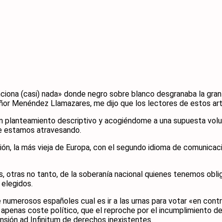
ciona (casi) nada» donde negro sobre blanco desgranaba la gran
señor Menéndez Llamazares, me dijo que los lectores de estos art
on planteamiento descriptivo y acogiéndome a una supuesta volu
que estamos atravesando.
ción, la más vieja de Europa, con el segundo idioma de comunica
 otras no tanto, de la soberanía nacional quienes tenemos oblig
 elegidos.
numerosos españoles cual es ir a las urnas para votar «en contr
penas coste político, que el reproche por el incumplimiento de
sión ad Infinitum de derechos inexistentes.