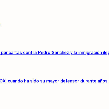
n
pancartas contra Pedro Sánchez y la inmigración ile
a VOX, cuando ha sido su mayor defensor durante años