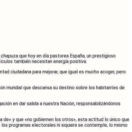
 chapuza que hoy en día pastorea España, un prestigioso
ículos también necesitan energía positiva.
ntad ciudadana para mejorar, que igual es mucho acoger, pero
ción mundial que descansa su destino sobre los habitantes de
ación en dar salida a nuestra Nación, responsabilizándonos
a de» y que «no gobiernen los otros», esta actitud lo único que
 los programas electorales ni siquiera se contemple, lo mismo