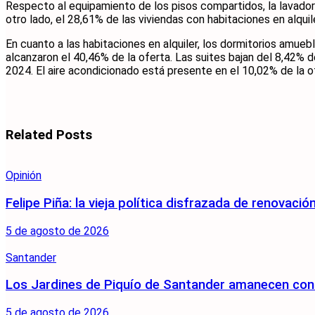
Respecto al equipamiento de los pisos compartidos, la lavadora 
otro lado, el 28,61% de las viviendas con habitaciones en alquil
En cuanto a las habitaciones en alquiler, los dormitorios amue
alcanzaron el 40,46% de la oferta. Las suites bajan del 8,42% 
2024. El aire acondicionado está presente en el 10,02% de la o
Related
Posts
Opinión
Felipe Piña: la vieja política disfrazada de renovació
5 de agosto de 2026
Santander
Los Jardines de Piquío de Santander amanecen con 
5 de agosto de 2026