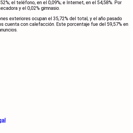
52%; el teléfono, en el 0,09%; e Internet, en el 54,58%. Por
 secadora y el 0,02% gimnasio.
ones exteriores ocupan el 35,72% del total, y el año pasado
isos cuenta con calefacción. Este porcentaje fue del 59,57% en
anuncios.
gal