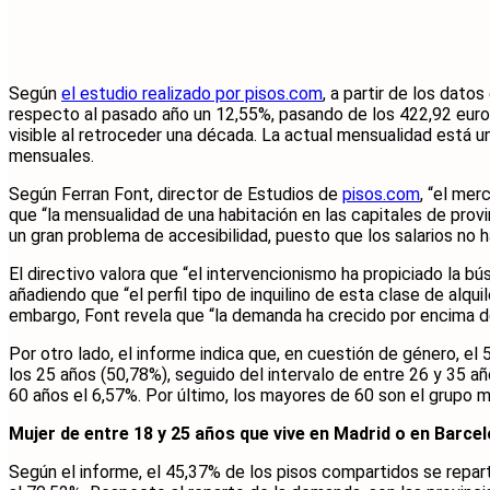
Según
el estudio realizado por pisos.com
, a partir de los dato
respecto al pasado año un 12,55%, pasando de los 422,92 euro
visible al retroceder una década. La actual mensualidad está u
mensuales.
Según Ferran Font, director de Estudios de
pisos.com
, “el mer
que “la mensualidad de una habitación en las capitales de pro
un gran problema de accesibilidad, puesto que los salarios no 
El directivo valora que “el intervencionismo ha propiciado la b
añadiendo que “el perfil tipo de inquilino de esta clase de alqui
embargo, Font revela que “la demanda ha crecido por encima de 
Por otro lado, el informe indica que, en cuestión de género, el
los 25 años (50,78%), seguido del intervalo de entre 26 y 35 añ
60 años el 6,57%. Por último, los mayores de 60 son el grupo m
Mujer de entre 18 y 25 años que vive en Madrid o en Barce
Según el informe, el 45,37% de los pisos compartidos se reparte