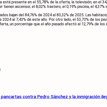
está presente en el 55,78% de la oferta; la televisión, en el 34,
er tienen ascensor, el 8,02% trastero, el 0,19% piscina, el 4,37%
blados bajan del 84,76% de 2024 al 83,32% de 2025. Las habitaci
de 2024 al 7,43% de este año. Por otro lado, el 53,73% de los p
ferta, un porcentaje que el año pasado afectó al 12,79% de los 
n
pancartas contra Pedro Sánchez y la inmigración ile