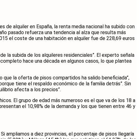
ones de alquiler en España, la renta media nacional ha subido con
año pasado refuerza una tendencia al alza que resulta más
015 el coste de una habitación en alquiler fue de 228,69 euros
e la subida de los alquileres residenciales”. El experto señala
so completo hace una década en algunos casos, lo que plantea
lo que la oferta de pisos compartidos ha salido beneficiada”,
o porque tiene el respaldo económico de la familia detrás”. Sin
ibrio afecta a los precios”.
 chicos. El grupo de edad más numeroso es el que va de los 18 a
representan el 10,98% de la demanda y los que tienen entre 46 y
i ampliamos a diez provincias, el porcentaje de pisos llegaría