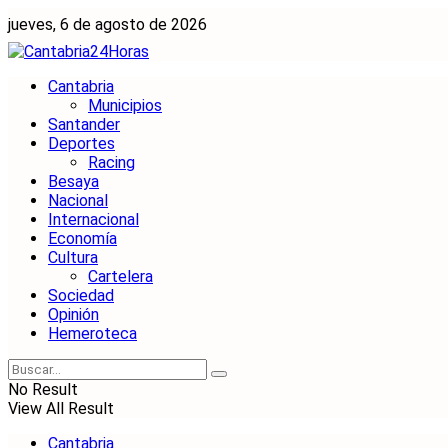
jueves, 6 de agosto de 2026
Cantabria
Municipios
Santander
Deportes
Racing
Besaya
Nacional
Internacional
Economía
Cultura
Cartelera
Sociedad
Opinión
Hemeroteca
No Result
View All Result
Cantabria