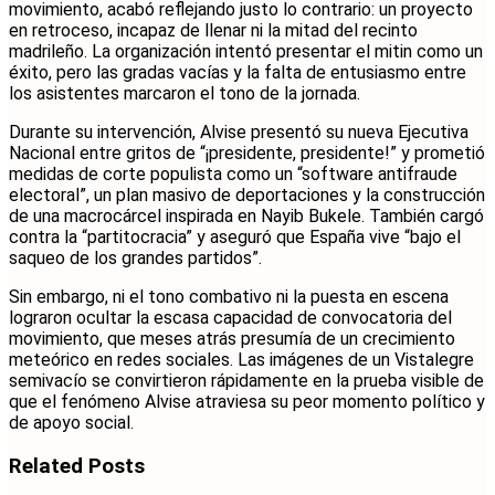
movimiento, acabó reflejando justo lo contrario: un proyecto
en retroceso, incapaz de llenar ni la mitad del recinto
madrileño. La organización intentó presentar el mitin como un
éxito, pero las gradas vacías y la falta de entusiasmo entre
los asistentes marcaron el tono de la jornada.
Durante su intervención, Alvise presentó su nueva Ejecutiva
Nacional entre gritos de “¡presidente, presidente!” y prometió
medidas de corte populista como un “software antifraude
electoral”, un plan masivo de deportaciones y la construcción
de una macrocárcel inspirada en Nayib Bukele. También cargó
contra la “partitocracia” y aseguró que España vive “bajo el
saqueo de los grandes partidos”.
Sin embargo, ni el tono combativo ni la puesta en escena
lograron ocultar la escasa capacidad de convocatoria del
movimiento, que meses atrás presumía de un crecimiento
meteórico en redes sociales. Las imágenes de un Vistalegre
semivacío se convirtieron rápidamente en la prueba visible de
que el fenómeno Alvise atraviesa su peor momento político y
de apoyo social.
Related
Posts