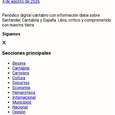
4 de agosto de 2026
Periódico digital cántabro con información diaria sobre
Santander, Cantabria y España. Libre, crítico y comprometido
con nuestra tierra.
Síguenos
Secciones principales
Besaya
Cantabria
Cartelera
Cultura
Deportes
Economía
Hemeroteca
Internacional
Municipios
Nacional
Opinión