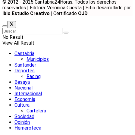
© 2012 - 2025 Cantabria24Horas. Todos los derechos
reservados | Editora: Verónica Cuesta | Sitio desarrollado por
Ibio Estudio Creativo |
Certificado
OJD
No Result
View All Result
Cantabria
Municipios
Santander
Deportes
Racing
Besaya
Nacional
Internacional
Economía
Cultura
Cartelera
Sociedad
Opinión
Hemeroteca