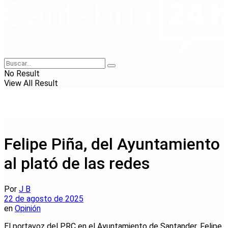
No Result
View All Result
Felipe Piña, del Ayuntamiento
al plató de las redes
Por
J B
22 de agosto de 2025
en
Opinión
El portavoz del PRC en el Ayuntamiento de Santander, Felipe