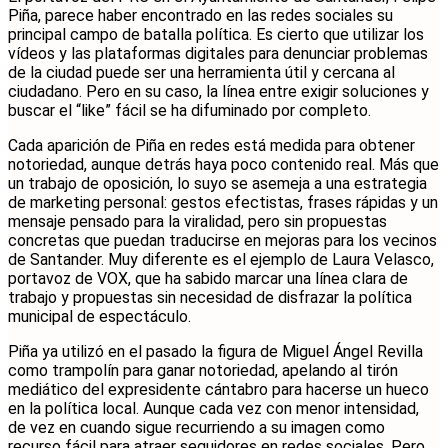
Piña, parece haber encontrado en las redes sociales su
principal campo de batalla política. Es cierto que utilizar los
vídeos y las plataformas digitales para denunciar problemas
de la ciudad puede ser una herramienta útil y cercana al
ciudadano. Pero en su caso, la línea entre exigir soluciones y
buscar el “like” fácil se ha difuminado por completo.
Cada aparición de Piña en redes está medida para obtener
notoriedad, aunque detrás haya poco contenido real. Más que
un trabajo de oposición, lo suyo se asemeja a una estrategia
de marketing personal: gestos efectistas, frases rápidas y un
mensaje pensado para la viralidad, pero sin propuestas
concretas que puedan traducirse en mejoras para los vecinos
de Santander. Muy diferente es el ejemplo de Laura Velasco,
portavoz de VOX, que ha sabido marcar una línea clara de
trabajo y propuestas sin necesidad de disfrazar la política
municipal de espectáculo.
Piña ya utilizó en el pasado la figura de Miguel Ángel Revilla
como trampolín para ganar notoriedad, apelando al tirón
mediático del expresidente cántabro para hacerse un hueco
en la política local. Aunque cada vez con menor intensidad,
de vez en cuando sigue recurriendo a su imagen como
recurso fácil para atraer seguidores en redes sociales. Pero