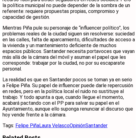
la política municipal no puede depender de la sombra de un
referente: requiere propuestas propias, compromiso y
capacidad de gestión.
Mientras Piña pule su personaje de “influencer político”, los
problemas reales de la ciudad siguen sin resolverse: suciedad
en las calles, falta de aparcamiento, dificultades de acceso a
la vivienda y un mantenimiento deficiente de muchos
espacios públicos. Santander necesita portavoces que vayan
más allá de la cámara del móvil y asuman el papel que les
corresponde: trabajar por la ciudad, no por su escaparate
personal.
La realidad es que en Santander pocos se toman ya en serio
a Felipe Piña. Su papel de influencer puede darle repercusión
en redes, pero en la política local el ruido no sustituye al
trabajo. Y todo apunta a que, cuando llegue el momento,
acabará pactando con el PP para salvar su papel en el
Ayuntamiento, aunque ello suponga renunciar al discurso que
hoy vende frente a la cámara.
Tags:
Felipe Piña
Laura Velasco
Opinión
Santander
Related
Posts