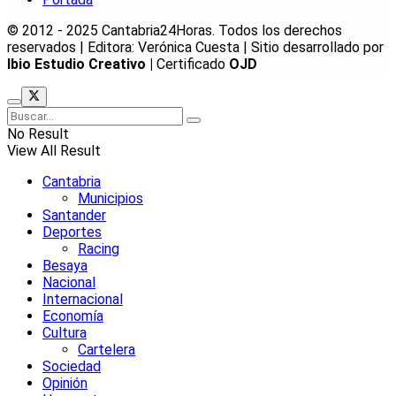
© 2012 - 2025 Cantabria24Horas. Todos los derechos
reservados | Editora: Verónica Cuesta | Sitio desarrollado por
Ibio Estudio Creativo |
Certificado
OJD
No Result
View All Result
Cantabria
Municipios
Santander
Deportes
Racing
Besaya
Nacional
Internacional
Economía
Cultura
Cartelera
Sociedad
Opinión