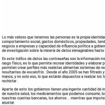
Lo más valioso que tenemos las personas es la propia identida
comportamiento social, gastos domésticos, propiedades, tenden
negocio a empresas y capacidad de influencia política a gobiern
de investigación sobre la minería de datos inimaginables hasta
En este tráfico de datos las contraseñas son la información m
rasgo físico, es lo que permite recrear identidades y elaborar
permiten crear perfiles más realistas alimentan sistemas de r
resultantes de escalofrío : Desde el año 2005 se han filtrado 
manos, y no solo eso, lo que estarán dispuestos a realizar lo
rechistar .
Aparte de esto los gobiernos tienen una ingente cantidad de i
de nuestra salud, los medicamentos que podamos consumir, los
nuestras cuentas bancarias, los ahorros … mientras que impot
asustar.