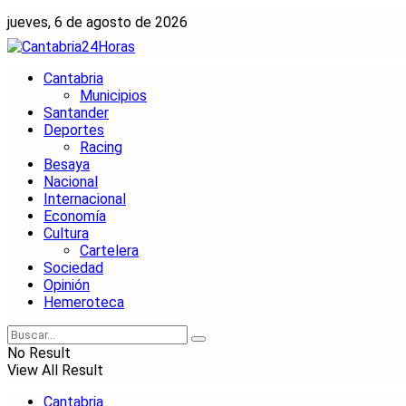
jueves, 6 de agosto de 2026
Cantabria
Municipios
Santander
Deportes
Racing
Besaya
Nacional
Internacional
Economía
Cultura
Cartelera
Sociedad
Opinión
Hemeroteca
No Result
View All Result
Cantabria