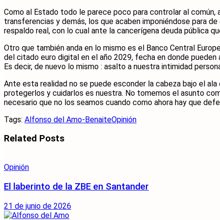
Como al Estado todo le parece poco para controlar al común, a
transferencias y demás, los que acaben imponiéndose para de 
respaldo real, con lo cual ante la cancerígena deuda pública q
Otro que también anda en lo mismo es el Banco Central Europeo 
del citado euro digital en el año 2029, fecha en donde pueden
Es decir, de nuevo lo mismo : asalto a nuestra intimidad person
Ante esta realidad no se puede esconder la cabeza bajo el ala 
protegerlos y cuidarlos es nuestra. No tomemos el asunto com
necesario que no los seamos cuando como ahora hay que defender
Tags:
Alfonso del Amo-Benaite
Opinión
Related
Posts
Opinión
El laberinto de la ZBE en Santander
21 de junio de 2026