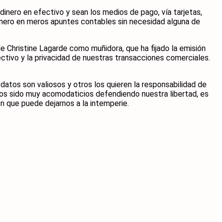
inero en efectivo y sean los medios de pago, vía tarjetas,
inero en meros apuntes contables sin necesidad alguna de
e Christine Lagarde como muñidora, que ha fijado la emisión
ctivo y la privacidad de nuestras transacciones comerciales.
datos son valiosos y otros los quieren la responsabilidad de
os sido muy acomodaticios defendiendo nuestra libertad, es
n que puede dejarnos a la intemperie.