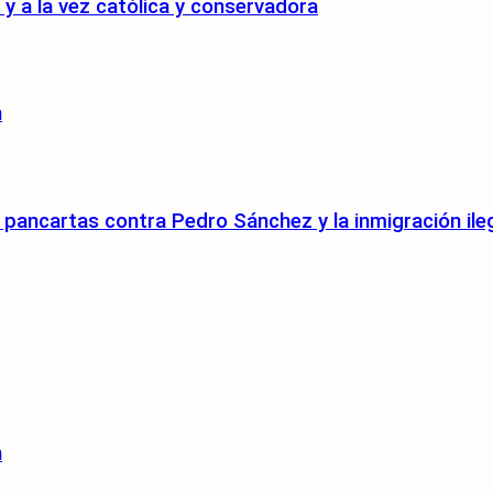
 a la vez católica y conservadora
n
pancartas contra Pedro Sánchez y la inmigración ile
n