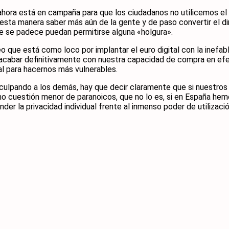
hora está en campaña para que los ciudadanos no utilicemos el d
esta manera saber más aún de la gente y de paso convertir el d
ue se padece puedan permitirse alguna «holgura».
que está como loco por implantar el euro digital con la inefabl
 acabar definitivamente con nuestra capacidad de compra en efe
al para hacernos más vulnerables.
culpando a los demás, hay que decir claramente que si nuestros 
o cuestión menor de paranoicos, que no lo es, si en España hem
 la privacidad individual frente al inmenso poder de utilizació