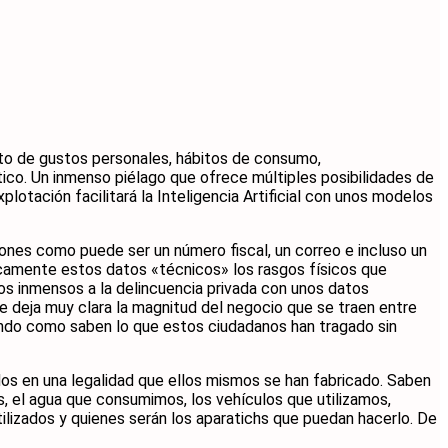
unto de gustos personales, hábitos de consumo,
ico. Un inmenso piélago que ofrece múltiples posibilidades de
lotación facilitará la Inteligencia Artificial con unos modelos
ones como puede ser un número fiscal, un correo e incluso un
nicamente estos datos «técnicos» los rasgos físicos que
os inmensos a la delincuencia privada con unos datos
e deja muy clara la magnitud del negocio que se traen entre
iendo como saben lo que estos ciudadanos han tragado sin
os en una legalidad que ellos mismos se han fabricado. Saben
 el agua que consumimos, los vehículos que utilizamos,
izados y quienes serán los aparatichs que puedan hacerlo. De