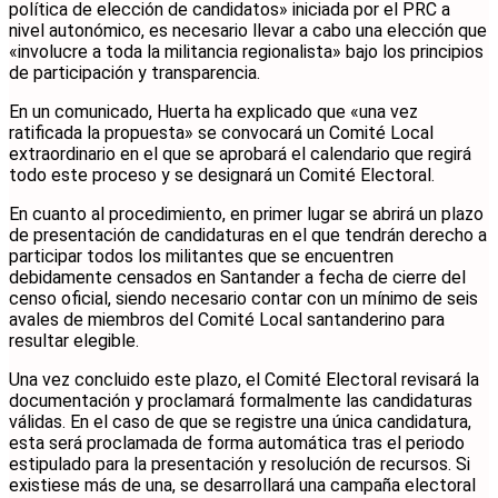
política de elección de candidatos» iniciada por el PRC a
nivel autonómico, es necesario llevar a cabo una elección que
«involucre a toda la militancia regionalista» bajo los principios
de participación y transparencia.
En un comunicado, Huerta ha explicado que «una vez
ratificada la propuesta» se convocará un Comité Local
extraordinario en el que se aprobará el calendario que regirá
todo este proceso y se designará un Comité Electoral.
En cuanto al procedimiento, en primer lugar se abrirá un plazo
de presentación de candidaturas en el que tendrán derecho a
participar todos los militantes que se encuentren
debidamente censados en Santander a fecha de cierre del
censo oficial, siendo necesario contar con un mínimo de seis
avales de miembros del Comité Local santanderino para
resultar elegible.
Una vez concluido este plazo, el Comité Electoral revisará la
documentación y proclamará formalmente las candidaturas
válidas. En el caso de que se registre una única candidatura,
esta será proclamada de forma automática tras el periodo
estipulado para la presentación y resolución de recursos. Si
existiese más de una, se desarrollará una campaña electoral