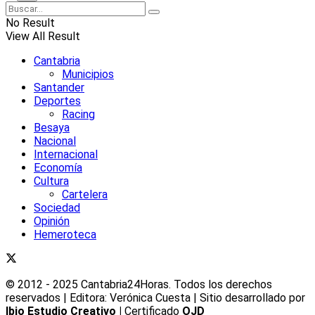
No Result
View All Result
Cantabria
Municipios
Santander
Deportes
Racing
Besaya
Nacional
Internacional
Economía
Cultura
Cartelera
Sociedad
Opinión
Hemeroteca
© 2012 - 2025 Cantabria24Horas. Todos los derechos
reservados | Editora: Verónica Cuesta | Sitio desarrollado por
Ibio Estudio Creativo |
Certificado
OJD