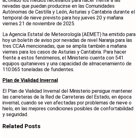
activado los medios necesarios para hacer frente a las
nevadas que puedan producirse en las Comunidades
Autónomas de Castilla y León, Asturias y Cantabria durante el
temporal de nieve previsto para hoy jueves 20 y mañana
viernes 21 de noviembre de 2025.
La Agencia Estatal de Meteorología (AEMET) ha emitido para
hoy un boletín de aviso por nevadas de nivel Naranja para las
tres CCAA mencionadas, que se amplía también a mañana
viernes para los casos de Asturias y Cantabria. Para hacer
frente a estos fenómenos, el Ministerio cuenta con 541
equipos quitanieves y una capacidad de almacenamiento de
110.065 toneladas de fundentes.
Plan de Vialidad Invernal
El Plan de Vialidad Invernal del Ministerio persigue mantener
las carreteras de la Red de Carreteras del Estado, en época
invernal, cuando se ven afectadas por problemas de nieve o
hielo, en las mejores condiciones posibles de confortabilidad
y seguridad.
Related
Posts