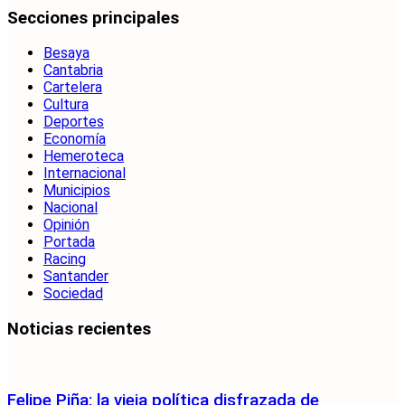
Secciones principales
Besaya
Cantabria
Cartelera
Cultura
Deportes
Economía
Hemeroteca
Internacional
Municipios
Nacional
Opinión
Portada
Racing
Santander
Sociedad
Noticias recientes
Felipe Piña: la vieja política disfrazada de