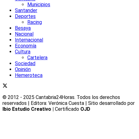
Municipios
Santander
Deportes
Racing
Besaya
Nacional
Internacional
Economía
Cultura
Cartelera
Sociedad
Opinión
Hemeroteca
© 2012 - 2025 Cantabria24Horas. Todos los derechos
reservados | Editora: Verónica Cuesta | Sitio desarrollado por
Ibio Estudio Creativo |
Certificado
OJD