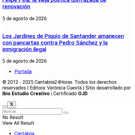
Felipe Piña: la vieja política disfrazada de
renovación
5 de agosto de 2026
Los Jardines de Piquío de Santander amanecen
con pancartas contra Pedro Sánchez y la
inmigración ilegal
5 de agosto de 2026
Portada
© 2012 - 2025 Cantabria24Horas. Todos los derechos
reservados | Editora: Verónica Cuesta | Sitio desarrollado por
Ibio Estudio Creativo |
Certificado
OJD
No Result
View All Result
Cantabria