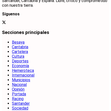
Santander, Cantabria y España. Libre, crítico y comprometido
con nuestra tierra.
Síguenos
Secciones principales
Besaya
Cantabria
Cartelera
Cultura
Deportes
Economía
Hemeroteca
Internacional
Municipios
Nacional
Opinión
Portada
Racing
Santander
Sociedad