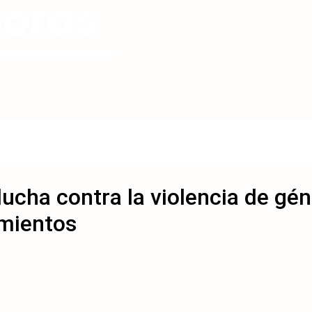
 lucha contra la violencia de g
mientos