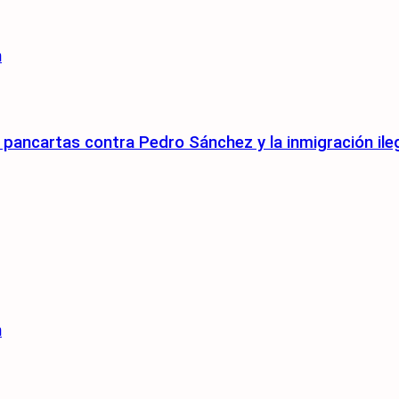
n
pancartas contra Pedro Sánchez y la inmigración ile
n