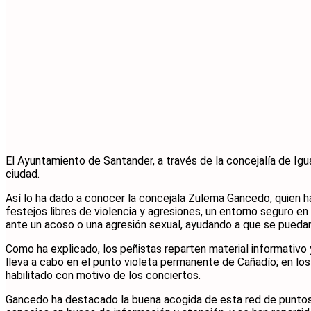
El Ayuntamiento de Santander, a través de la concejalía de Igu
ciudad.
Así lo ha dado a conocer la concejala Zulema Gancedo, quien h
festejos libres de violencia y agresiones, un entorno seguro en
ante un acoso o una agresión sexual, ayudando a que se puedan
Como ha explicado, los peñistas reparten material informativ
lleva a cabo en el punto violeta permanente de Cañadío; en los
habilitado con motivo de los conciertos.
Gancedo ha destacado la buena acogida de esta red de puntos v