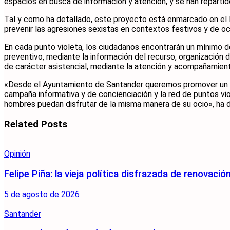
espacios en busca de información y atención, y se han repartid
Tal y como ha detallado, este proyecto está enmarcado en el I
prevenir las agresiones sexistas en contextos festivos y de oc
En cada punto violeta, los ciudadanos encontrarán un mínimo d
preventivo, mediante la información del recurso, organización 
de carácter asistencial, mediante la atención y acompañamient
«Desde el Ayuntamiento de Santander queremos promover un esp
campaña informativa y de concienciación y la red de puntos vi
hombres puedan disfrutar de la misma manera de su ocio», ha d
Related
Posts
Opinión
Felipe Piña: la vieja política disfrazada de renovació
5 de agosto de 2026
Santander