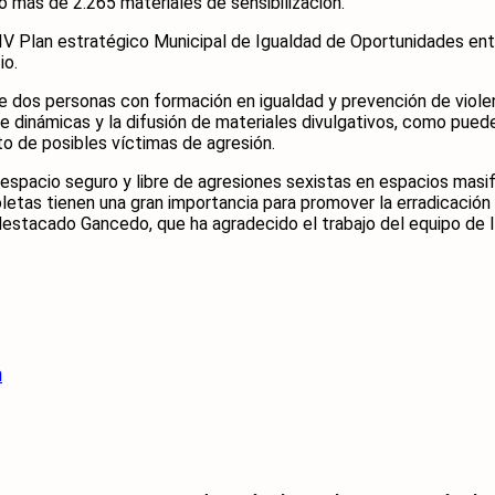
o más de 2.265 materiales de sensibilización.
V Plan estratégico Municipal de Igualdad de Oportunidades entr
io.
e dos personas con formación en igualdad y prevención de violen
de dinámicas y la difusión de materiales divulgativos, como pued
o de posibles víctimas de agresión.
acio seguro y libre de agresiones sexistas en espacios masifi
oletas tienen una gran importancia para promover la erradicación
estacado Gancedo, que ha agradecido el trabajo del equipo de I
n