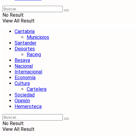
No Result
View All Result
Cantabria
Municipios
Santander
Deportes
Racing
Besaya
Nacional
Internacional
Economía
Cultura
Cartelera
Sociedad
Opinión
Hemeroteca
No Result
View All Result