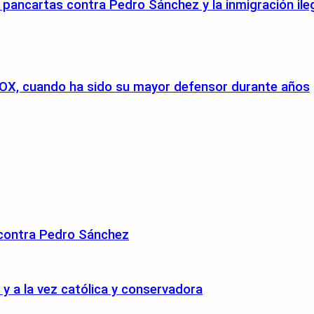
pancartas contra Pedro Sánchez y la inmigración ile
a VOX, cuando ha sido su mayor defensor durante años
 contra Pedro Sánchez
 a la vez católica y conservadora