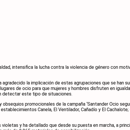
aldad, intensifica la lucha contra la violencia de género con mo
a agradecido la implicación de estas agrupaciones que se han su
 lugares de ocio para que mujeres y hombres disfruten en igualda
 detectar este tipo de situaciones.
o y obsequios promocionales de la campaña ‘Santander Ocio seg
 establecimientos Canela, El Ventilador, Cañadío y El Cachalote;
ioletas y ha detallado que desde su puesta en marcha, a princi