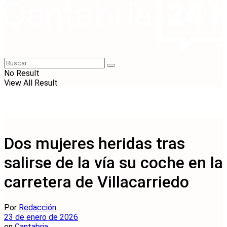
No Result
View All Result
Dos mujeres heridas tras
salirse de la vía su coche en la
carretera de Villacarriedo
Por
Redacción
23 de enero de 2026
en
Cantabria