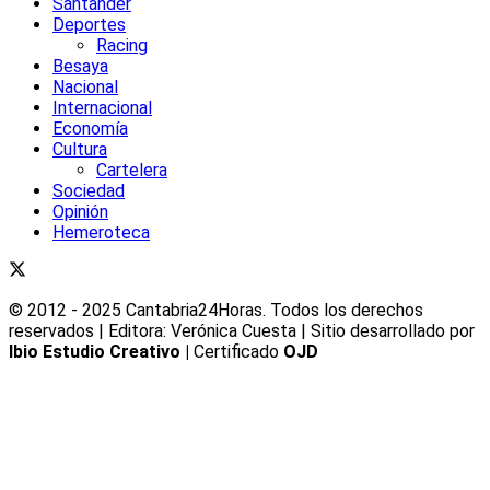
Santander
Deportes
Racing
Besaya
Nacional
Internacional
Economía
Cultura
Cartelera
Sociedad
Opinión
Hemeroteca
© 2012 - 2025 Cantabria24Horas. Todos los derechos
reservados | Editora: Verónica Cuesta | Sitio desarrollado por
Ibio Estudio Creativo |
Certificado
OJD