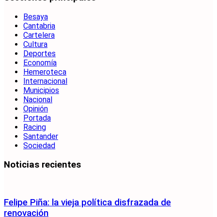
Besaya
Cantabria
Cartelera
Cultura
Deportes
Economía
Hemeroteca
Internacional
Municipios
Nacional
Opinión
Portada
Racing
Santander
Sociedad
Noticias recientes
Felipe Piña: la vieja política disfrazada de
renovación