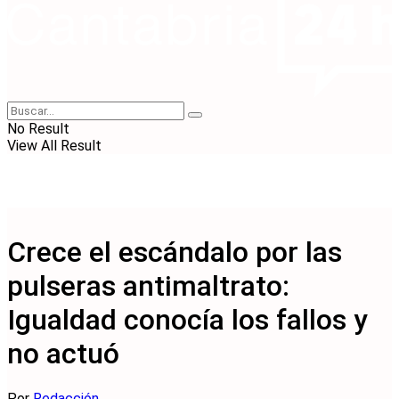
No Result
View All Result
Crece el escándalo por las
pulseras antimaltrato:
Igualdad conocía los fallos y
no actuó
Por
Redacción