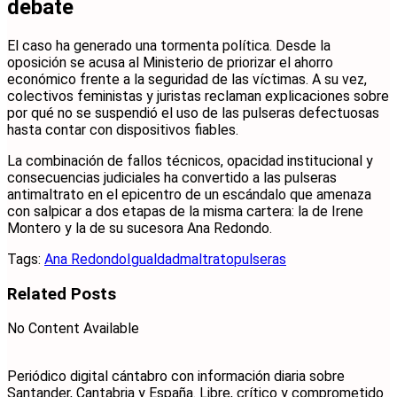
debate
El caso ha generado una tormenta política. Desde la
oposición se acusa al Ministerio de priorizar el ahorro
económico frente a la seguridad de las víctimas. A su vez,
colectivos feministas y juristas reclaman explicaciones sobre
por qué no se suspendió el uso de las pulseras defectuosas
hasta contar con dispositivos fiables.
La combinación de fallos técnicos, opacidad institucional y
consecuencias judiciales ha convertido a las pulseras
antimaltrato en el epicentro de un escándalo que amenaza
con salpicar a dos etapas de la misma cartera: la de Irene
Montero y la de su sucesora Ana Redondo.
Tags:
Ana Redondo
Igualdad
maltrato
pulseras
Related
Posts
No Content Available
Periódico digital cántabro con información diaria sobre
Santander, Cantabria y España. Libre, crítico y comprometido