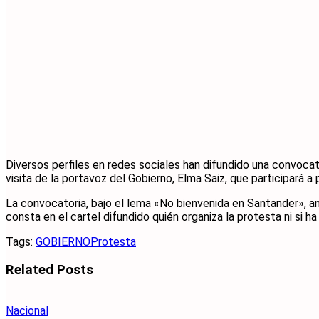
Diversos perfiles en redes sociales han difundido una convocato
visita de la portavoz del Gobierno, Elma Saiz, que participará 
La convocatoria, bajo el lema «No bienvenida en Santander», an
consta en el cartel difundido quién organiza la protesta ni si 
Tags:
GOBIERNO
Protesta
Related
Posts
Nacional