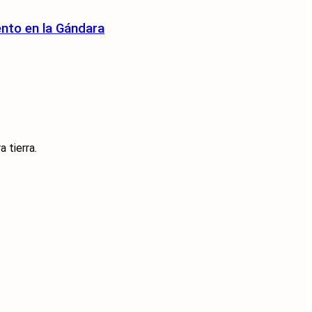
ento en la Gándara
 tierra.