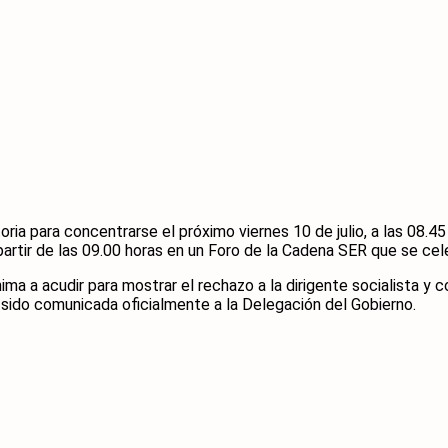
ria para concentrarse el próximo viernes 10 de julio, a las 08.45
a partir de las 09.00 horas en un Foro de la Cadena SER que se c
ima a acudir para mostrar el rechazo a la dirigente socialista y
ha sido comunicada oficialmente a la Delegación del Gobierno.