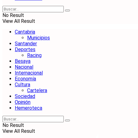
No Result
View All Result
Cantabria
Municipios
Santander
Deportes
Racing
Besaya
Nacional
Internacional
Economía
Cultura
Cartelera
Sociedad
Opinión
Hemeroteca
No Result
View All Result