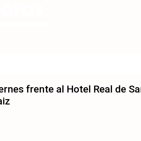
rnes frente al Hotel Real de San
aiz