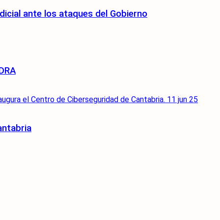
dicial ante los ataques del Gobierno
EDRA
antabria