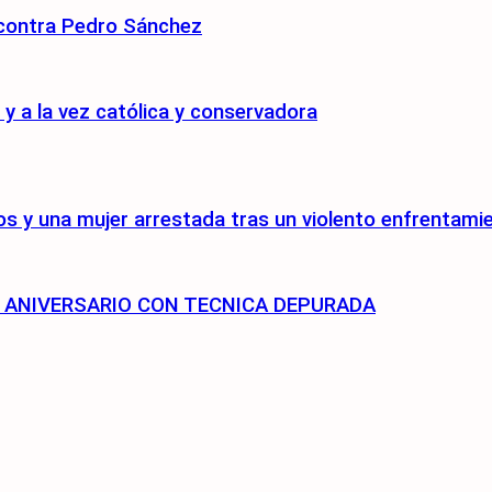
 contra Pedro Sánchez
 a la vez católica y conservadora
s y una mujer arrestada tras un violento enfrentami
75 ANIVERSARIO CON TECNICA DEPURADA