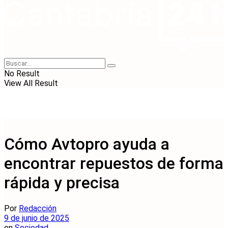
No Result
View All Result
Cómo Avtopro ayuda a
encontrar repuestos de forma
rápida y precisa
Por
Redacción
9 de junio de 2025
en
Sociedad