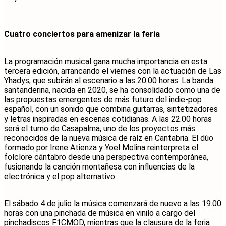
Cuatro conciertos para amenizar la feria
La programación musical gana mucha importancia en esta
tercera edición, arrancando el viernes con la actuación de Las
Yhadys, que subirán al escenario a las 20.00 horas. La banda
santanderina, nacida en 2020, se ha consolidado como una de
las propuestas emergentes de más futuro del indie-pop
español, con un sonido que combina guitarras, sintetizadores
y letras inspiradas en escenas cotidianas. A las 22.00 horas
será el turno de Casapalma, uno de los proyectos más
reconocidos de la nueva música de raíz en Cantabria. El dúo
formado por Irene Atienza y Yoel Molina reinterpreta el
folclore cántabro desde una perspectiva contemporánea,
fusionando la canción montañesa con influencias de la
electrónica y el pop alternativo.
El sábado 4 de julio la música comenzará de nuevo a las 19.00
horas con una pinchada de música en vinilo a cargo del
pinchadiscos F1CMOD, mientras que la clausura de la feria