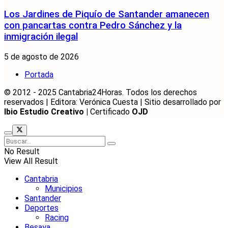
Los Jardines de Piquío de Santander amanecen
con pancartas contra Pedro Sánchez y la
inmigración ilegal
5 de agosto de 2026
Portada
© 2012 - 2025 Cantabria24Horas. Todos los derechos
reservados | Editora: Verónica Cuesta | Sitio desarrollado por
Ibio Estudio Creativo |
Certificado
OJD
No Result
View All Result
Cantabria
Municipios
Santander
Deportes
Racing
Besaya