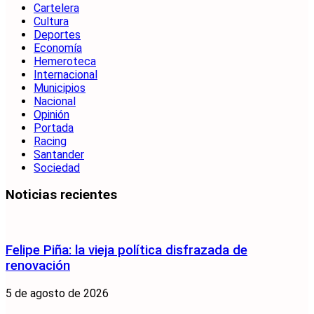
Cartelera
Cultura
Deportes
Economía
Hemeroteca
Internacional
Municipios
Nacional
Opinión
Portada
Racing
Santander
Sociedad
Noticias recientes
Felipe Piña: la vieja política disfrazada de
renovación
5 de agosto de 2026