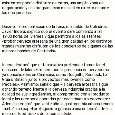
asistentes podrán disfrutar de catas, una amplia zona de
degustación y una programación musical en directo durante
las dos jornadas.
Durante la presentación de la feria, el alcalde de Colindres,
Javier Incera, explicó que el evento dará comienzo a las
19.00 horas del viernes y que permitirá a los asistentes
«probar cerveza artesana de una gran calidad en los distintos
stands mientras disfrutan de los conciertos de algunas de las
mejores bandas de Cantabria».
Incera destacó que esta iniciativa pretende «fomentar el
consumo de kilómetro cero con la presencia de cerveceras
ya consolidadas en Cantabria, como Dougall’s, Redneck, La
Grúa o Smach, junto a proyectos más jóvenes como
Pedales». Asimismo, señaló que «la cerveza artesana sigue
ganando terreno frente a la cerveza industrial gracias a la
calidad de sus ingredientes, el compromiso con el producto
local y las recetas elaboradas por cada maestro cervecero».
Además, recordó que «este año la gastronomía urbana tendrá
también un papel protagonista gracias a una selección de los
mejores food trucks de la comunidad».