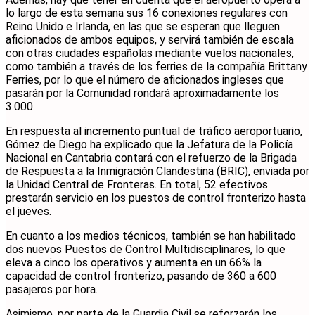
lo largo de esta semana sus 16 conexiones regulares con
Reino Unido e Irlanda, en las que se esperan que lleguen
aficionados de ambos equipos, y servirá también de escala
con otras ciudades españolas mediante vuelos nacionales,
como también a través de los ferries de la compañía Brittany
Ferries, por lo que el número de aficionados ingleses que
pasarán por la Comunidad rondará aproximadamente los
3.000.
En respuesta al incremento puntual de tráfico aeroportuario,
Gómez de Diego ha explicado que la Jefatura de la Policía
Nacional en Cantabria contará con el refuerzo de la Brigada
de Respuesta a la Inmigración Clandestina (BRIC), enviada por
la Unidad Central de Fronteras. En total, 52 efectivos
prestarán servicio en los puestos de control fronterizo hasta
el jueves.
En cuanto a los medios técnicos, también se han habilitado
dos nuevos Puestos de Control Multidisciplinares, lo que
eleva a cinco los operativos y aumenta en un 66% la
capacidad de control fronterizo, pasando de 360 a 600
pasajeros por hora.
Asimismo, por parte de la Guardia Civil se reforzarán los