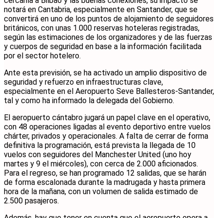
cercanía a Bilbao y las buenas conexiones, su impacto se
notará en Cantabria, especialmente en Santander, que se
convertirá en uno de los puntos de alojamiento de seguidores
británicos, con unas 1.000 reservas hoteleras registradas,
según las estimaciones de los organizadores y de las fuerzas
y cuerpos de seguridad en base a la información facilitada
por el sector hotelero.
Ante esta previsión, se ha activado un amplio dispositivo de
seguridad y refuerzo en infraestructuras clave,
especialmente en el Aeropuerto Seve Ballesteros-Santander,
tal y como ha informado la delegada del Gobierno.
El aeropuerto cántabro jugará un papel clave en el operativo,
con 48 operaciones ligadas al evento deportivo entre vuelos
chárter, privados y operacionales. A falta de cerrar de forma
definitiva la programación, está prevista la llegada de 10
vuelos con seguidores del Manchester United (uno hoy
martes y 9 el miércoles), con cerca de 2.000 aficionados.
Para el regreso, se han programado 12 salidas, que se harán
de forma escalonada durante la madrugada y hasta primera
hora de la mañana, con un volumen de salida estimado de
2.500 pasajeros.
Además, hay que tener en cuenta que el aeropuerto opera a