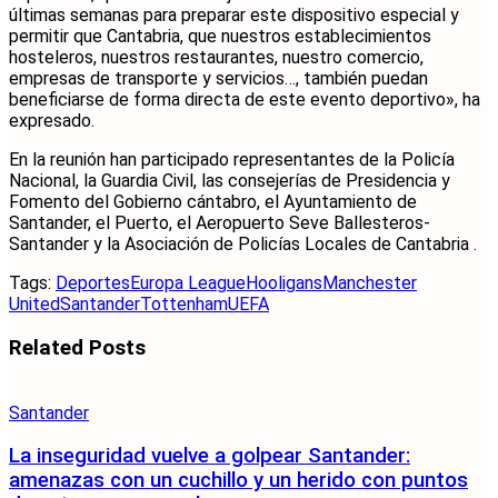
últimas semanas para preparar este dispositivo especial y
permitir que Cantabria, que nuestros establecimientos
hosteleros, nuestros restaurantes, nuestro comercio,
empresas de transporte y servicios…, también puedan
beneficiarse de forma directa de este evento deportivo», ha
expresado.
En la reunión han participado representantes de la Policía
Nacional, la Guardia Civil, las consejerías de Presidencia y
Fomento del Gobierno cántabro, el Ayuntamiento de
Santander, el Puerto, el Aeropuerto Seve Ballesteros-
Santander y la Asociación de Policías Locales de Cantabria .
Tags:
Deportes
Europa League
Hooligans
Manchester
United
Santander
Tottenham
UEFA
Related
Posts
Santander
La inseguridad vuelve a golpear Santander:
amenazas con un cuchillo y un herido con puntos