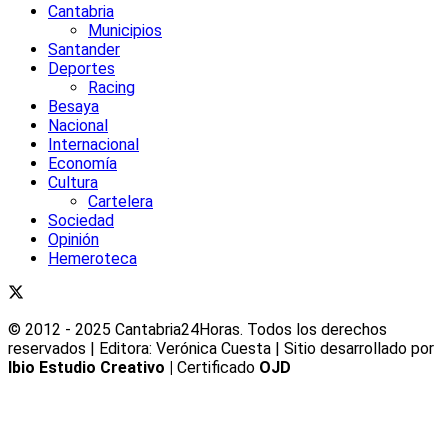
Cantabria
Municipios
Santander
Deportes
Racing
Besaya
Nacional
Internacional
Economía
Cultura
Cartelera
Sociedad
Opinión
Hemeroteca
© 2012 - 2025 Cantabria24Horas. Todos los derechos
reservados | Editora: Verónica Cuesta | Sitio desarrollado por
Ibio Estudio Creativo |
Certificado
OJD