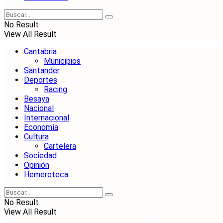
No Result
View All Result
Cantabria
Municipios
Santander
Deportes
Racing
Besaya
Nacional
Internacional
Economía
Cultura
Cartelera
Sociedad
Opinión
Hemeroteca
No Result
View All Result