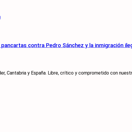
n
pancartas contra Pedro Sánchez y la inmigración ile
er, Cantabria y España. Libre, crítico y comprometido con nuestra