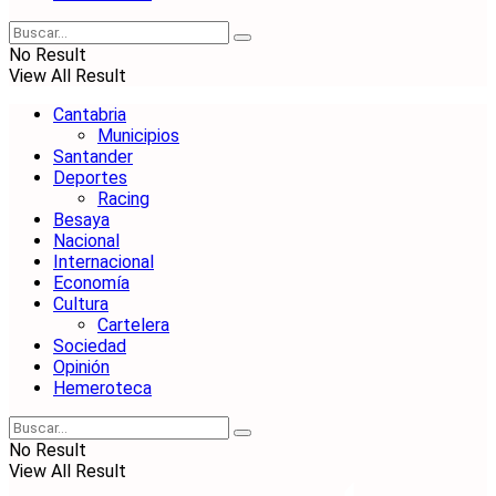
No Result
View All Result
Cantabria
Municipios
Santander
Deportes
Racing
Besaya
Nacional
Internacional
Economía
Cultura
Cartelera
Sociedad
Opinión
Hemeroteca
No Result
View All Result