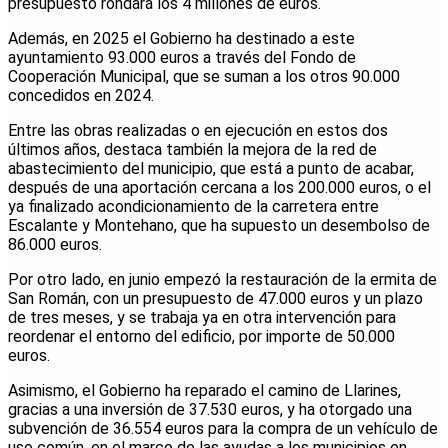
presupuesto rondará los 4 millones de euros.
Además, en 2025 el Gobierno ha destinado a este
ayuntamiento 93.000 euros a través del Fondo de
Cooperación Municipal, que se suman a los otros 90.000
concedidos en 2024.
Entre las obras realizadas o en ejecución en estos dos
últimos años, destaca también la mejora de la red de
abastecimiento del municipio, que está a punto de acabar,
después de una aportación cercana a los 200.000 euros, o el
ya finalizado acondicionamiento de la carretera entre
Escalante y Montehano, que ha supuesto un desembolso de
86.000 euros.
Por otro lado, en junio empezó la restauración de la ermita de
San Román, con un presupuesto de 47.000 euros y un plazo
de tres meses, y se trabaja ya en otra intervención para
reordenar el entorno del edificio, por importe de 50.000
euros.
Asimismo, el Gobierno ha reparado el camino de Llarines,
gracias a una inversión de 37.530 euros, y ha otorgado una
subvención de 36.554 euros para la compra de un vehículo de
uso común, en el marco de las ayudas a los municipios en