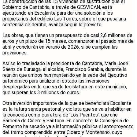
La construcción de las 15 viviendas de sustitución que el
Gobierno de Cantabria, a través de GESVICAN, está
ejecutando en Escalante para dar una solución a los
propietarios del edificio Las Torres, sobre el que pesa una
sentencia de derribo, avanza según lo previsto.
Las obras, que tienen un presupuesto de casi 2,6 millones de
euros y un plazo de 15 meses, comenzaron el pasado mes de
abril y concluirán en verano de 2026, si se cumplen las
previsiones.
Así se lo trasladado la presidenta de Cantabria, María José
Sáenz de Buruaga, al alcalde, Francisco Sarabia, durante la
reunión que ambos han mantenido en la sede del Ejecutivo
autonómico para analizar el estado las inversiones
desplegadas en lo que va de legislatura en este municipio,
que superan los 3 millones de euros.
Otra inversión importante de la que se beneficiará Escalante
es la futura senda peatonal y ciclista que se va a habilitar en
la conocida como carretera de ‘Los Puentes’, que une
Bárcena de Cicero y Santoña. En concreto, la Consejería de
Fomento ha sacado ya a información pública el anteproyecto
del tramo comprendido entre Cicero y Montehano, cuyo