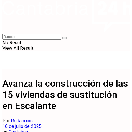
No Result
View All Result
Avanza la construcción de las
15 viviendas de sustitución
en Escalante
Por
Redacción
16 de julio de 2025
en
Cantabria