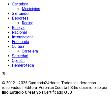
Cantabria
Municipios
Santander
Deportes
Racing
Besaya
Nacional
Internacional
Economía
Cultura
Cartelera
Sociedad
Opinión
Hemeroteca
© 2012 - 2025 Cantabria24Horas. Todos los derechos
reservados | Editora: Verónica Cuesta | Sitio desarrollado por
Ibio Estudio Creativo |
Certificado
OJD