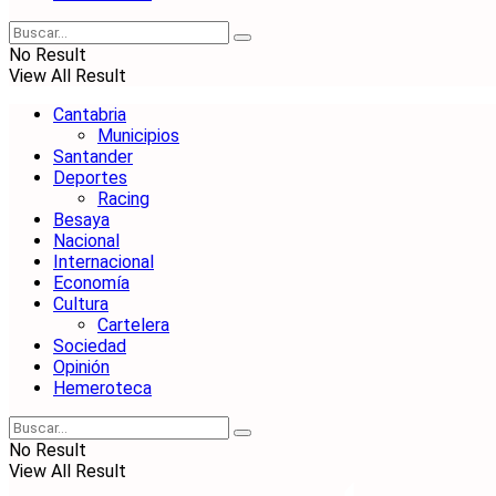
No Result
View All Result
Cantabria
Municipios
Santander
Deportes
Racing
Besaya
Nacional
Internacional
Economía
Cultura
Cartelera
Sociedad
Opinión
Hemeroteca
No Result
View All Result