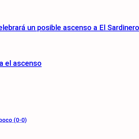
lebrará un posible ascenso a El Sardiner
a el ascenso
poco (0-0)