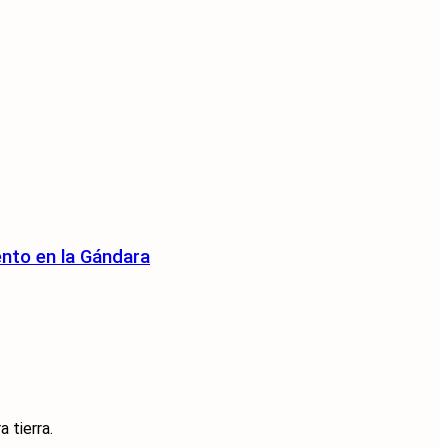
ento en la Gándara
 tierra.