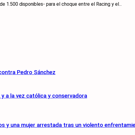
e 1.500 disponibles- para el choque entre el Racing y el...
 contra Pedro Sánchez
 a la vez católica y conservadora
s y una mujer arrestada tras un violento enfrentami