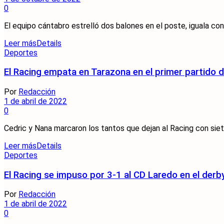
0
El equipo cántabro estrelló dos balones en el poste, iguala co
Leer más
Details
Deportes
El Racing empata en Tarazona en el primer partido d
Por
Redacción
1 de abril de 2022
0
Cedric y Nana marcaron los tantos que dejan al Racing con sie
Leer más
Details
Deportes
El Racing se impuso por 3-1 al CD Laredo en el derby
Por
Redacción
1 de abril de 2022
0