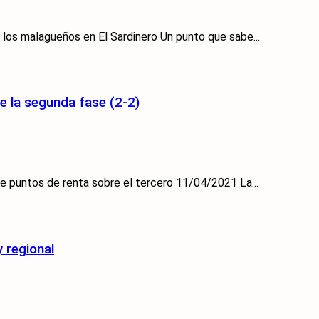
n los malagueños en El Sardinero Un punto que sabe...
e la segunda fase (2-2)
te puntos de renta sobre el tercero 11/04/2021 La...
 regional