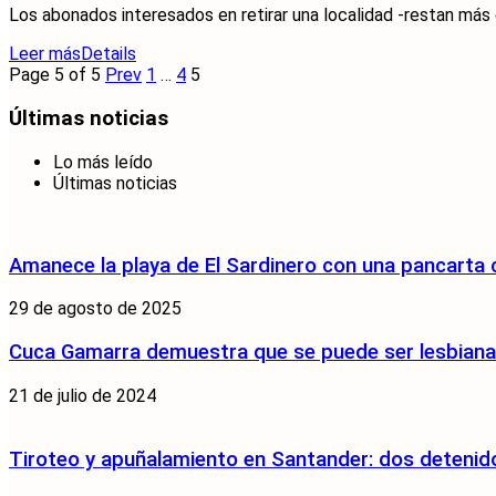
Los abonados interesados en retirar una localidad -restan más d
Leer más
Details
Page 5 of 5
Prev
1
…
4
5
Últimas noticias
Lo más leído
Últimas noticias
Amanece la playa de El Sardinero con una pancarta
29 de agosto de 2025
Cuca Gamarra demuestra que se puede ser lesbiana y
21 de julio de 2024
Tiroteo y apuñalamiento en Santander: dos detenido