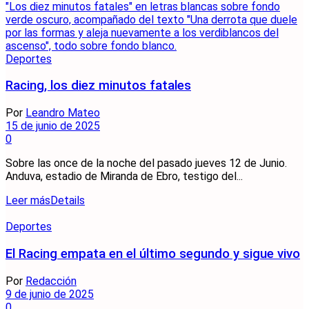
Deportes
Racing, los diez minutos fatales
Por
Leandro Mateo
15 de junio de 2025
0
Sobre las once de la noche del pasado jueves 12 de Junio.
Anduva, estadio de Miranda de Ebro, testigo del...
Leer más
Details
Deportes
El Racing empata en el último segundo y sigue vivo
Por
Redacción
9 de junio de 2025
0