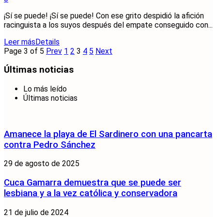
¡Sí se puede! ¡Sí se puede! Con ese grito despidió la afición
racinguista a los suyos después del empate conseguido con...
Leer más
Details
Page 3 of 5
Prev
1
2
3
4
5
Next
Últimas noticias
Lo más leído
Últimas noticias
Amanece la playa de El Sardinero con una pancarta
contra Pedro Sánchez
29 de agosto de 2025
Cuca Gamarra demuestra que se puede ser
lesbiana y a la vez católica y conservadora
21 de julio de 2024